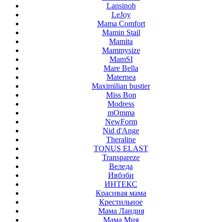
Lansinoh
LeJoy
Mama Comfort
Mamin Stail
Mamita
Mammysize
MamSI
Mare Bella
Maternea
Maximilian bustier
Miss Bon
Modress
mOmma
NewForm
Nid d'Ange
Theraline
TONUS ELAST
Transpareze
Веледа
Ивбэби
ИНТЕКС
Красивая мама
Крестильное
Мама Ландия
Мама Мия