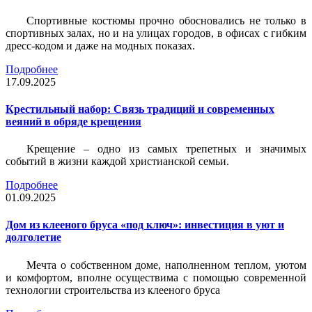
Спортивные костюмы прочно обосновались не только в
спортивных залах, но и на улицах городов, в офисах с гибким
дресс-кодом и даже на модных показах.
Подробнее
17.09.2025
Крестильный набор: Связь традиций и современных
веяний в обряде крещения
Крещение – одно из самых трепетных и значимых
событий в жизни каждой христианской семьи.
Подробнее
01.09.2025
Дом из клееного бруса «под ключ»: инвестиция в уют и
долголетие
Мечта о собственном доме, наполненном теплом, уютом
и комфортом, вполне осуществима с помощью современной
технологии строительства из клееного бруса