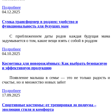
Подробнее
04.12.2025
Сумка-трансформер в роддом: удобство и
функциональность для будущих мам
С приближением даты родов каждая будущая мама
задумывается о том, какие вещи взять с собой в роддом
Подробнее
04.10.2025
Косметика для новорождённых: Как выбрать безопасную
и эффективную продукцию
Появление малыша в семье — это не только радость и
счастье, но и множество новых забот
Подробнее
17.09.2025
Спортивные костюмы: от тренировки до подиума –
эволюция стиля и комфорта