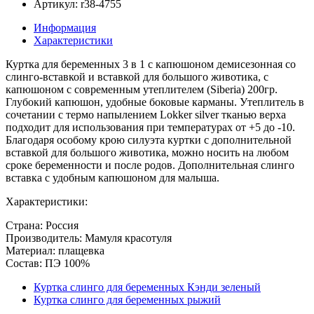
Артикул: r38-4755
Информация
Характеристики
Куртка для беременных 3 в 1 с капюшоном демисезонная со
слинго-вставкой и вставкой для большого животика, с
капюшоном с современным утеплителем (Siberia) 200гр.
Глубокий капюшон, удобные боковые карманы. Утеплитель в
сочетании с термо напылением Lokker silver тканью верха
подходит для использования при температурах от +5 до -10.
Благодаря особому крою силуэта куртки с дополнительной
вставкой для большого животика, можно носить на любом
сроке беременности и после родов. Дополнительная слинго
вставка с удобным капюшоном для малыша.
Характеристики:
Страна: Россия
Производитель: Мамуля красотуля
Материал: плащевка
Состав: ПЭ 100%
Куртка слинго для беременных Кэнди зеленый
Куртка слинго для беременных рыжий