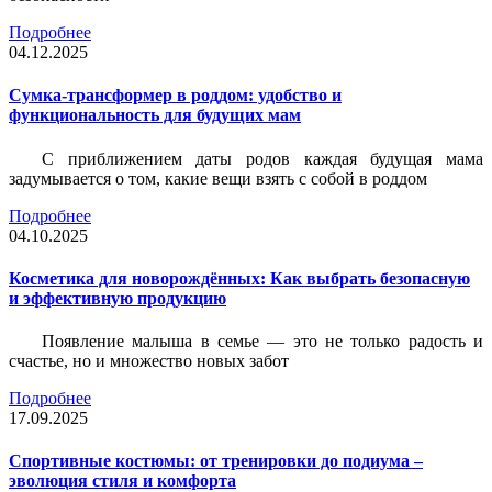
Подробнее
04.12.2025
Сумка-трансформер в роддом: удобство и
функциональность для будущих мам
С приближением даты родов каждая будущая мама
задумывается о том, какие вещи взять с собой в роддом
Подробнее
04.10.2025
Косметика для новорождённых: Как выбрать безопасную
и эффективную продукцию
Появление малыша в семье — это не только радость и
счастье, но и множество новых забот
Подробнее
17.09.2025
Спортивные костюмы: от тренировки до подиума –
эволюция стиля и комфорта