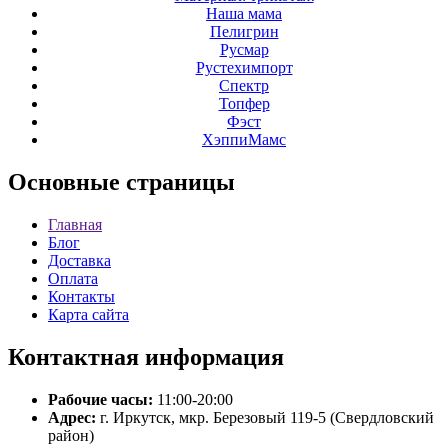
Наша мама
Пелигрин
Русмар
Рустехимпорт
Спектр
Топфер
Фэст
ХэппиМамс
Основные
страницы
Главная
Блог
Доставка
Оплата
Контакты
Карта сайта
Контактная
информация
Рабочие часы:
11:00-20:00
Адрес:
г. Иркутск, мкр. Березовый 119-5 (Свердловский
район)