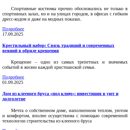
Спортивные костюмы прочно обосновались не только в
спортивных залах, но и на улицах городов, в офисах с гибким
дресс-кодом и даже на модных показах.
Подробнее
17.09.2025
Крестильный набор: Связь традиций и современных
веяний в обряде крещения
Крещение – одно из самых трепетных и значимых
событий в жизни каждой христианской семьи.
Подробнее
01.09.2025
Дом из клееного бруса «под ключ»: инвестиция в уют и
долголетие
Мечта о собственном доме, наполненном теплом, уютом
и комфортом, вполне осуществима с помощью современной
технологии строительства из клееного бруса