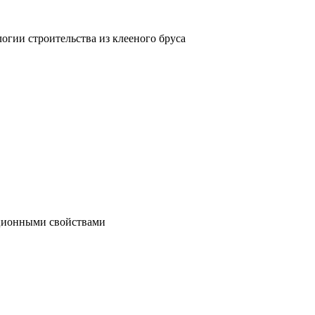
гии строительства из клееного бруса
яционными свойствами