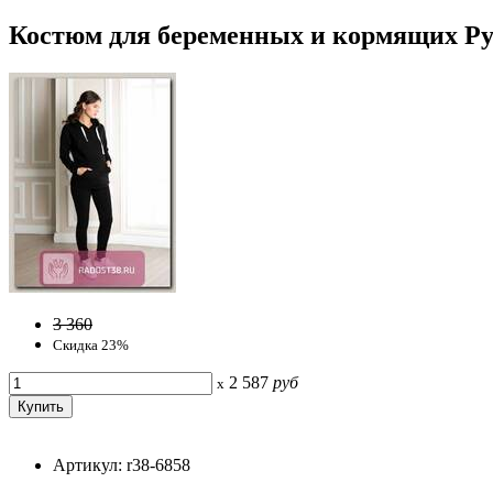
Костюм для беременных и кормящих Рут
3 360
Скидка 23%
2 587
руб
x
Артикул: r38-6858