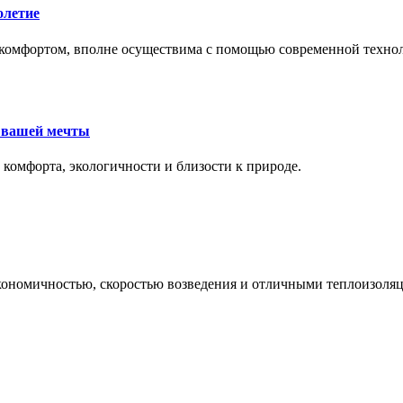
олетие
комфортом, вполне осуществима с помощью современной техноло
е вашей мечты
 комфорта, экологичности и близости к природе.
экономичностью, скоростью возведения и отличными теплоизол