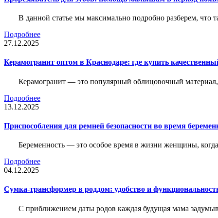
В данной статье мы максимально подробно разберем, что т
Подробнее
27.12.2025
Керамогранит оптом в Краснодаре: где купить качественны
Керамогранит — это популярный облицовочный материал, к
Подробнее
13.12.2025
Приспособления для ремней безопасности во время беременн
Беременность — это особое время в жизни женщины, когда в
Подробнее
04.12.2025
Сумка-трансформер в роддом: удобство и функциональност
С приближением даты родов каждая будущая мама задумывае