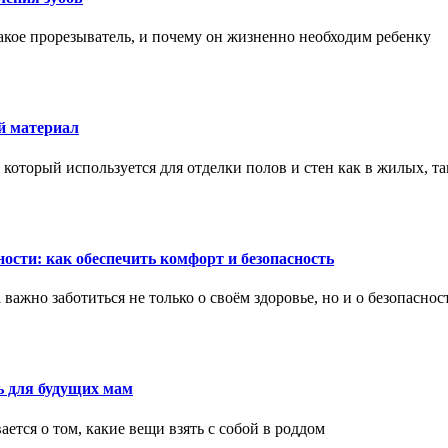
акое прорезыватель, и почему он жизненно необходим ребенку
й материал
оторый используется для отделки полов и стен как в жилых, т
ости: как обеспечить комфорт и безопасность
ажно заботиться не только о своём здоровье, но и о безопаснос
ь для будущих мам
тся о том, какие вещи взять с собой в роддом