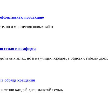
 эффективную продукцию
тье, но и множество новых забот
ия стиля и комфорта
тивных залах, но и на улицах городов, в офисах с гибким дресс
 в обряде крещения
 в жизни каждой христианской семьи.