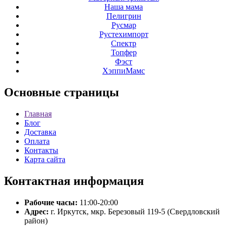
Наша мама
Пелигрин
Русмар
Рустехимпорт
Спектр
Топфер
Фэст
ХэппиМамс
Основные
страницы
Главная
Блог
Доставка
Оплата
Контакты
Карта сайта
Контактная
информация
Рабочие часы:
11:00-20:00
Адрес:
г. Иркутск, мкр. Березовый 119-5 (Свердловский
район)