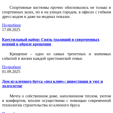
Спортивные костюмы прочно обосновались не только в
спортивных залах, но и на улицах городов, в офисах с гибким
дресс-кодом и даже на модных показах.
Подробнее
17.09.2025
Крестильный набор: Связь традиций и современных
веяний в обряде крещения
Крещение – одно из самых трепетных и значимых
событий в жизни каждой христианской семьи.
Подробнее
01.09.2025
Дом из клееного бруса «под ключ»: инвестиция в уют и
долголетие
Мечта о собственном доме, наполненном теплом, уютом
и комфортом, вполне осуществима с помощью современной
технологии строительства из клееного бруса