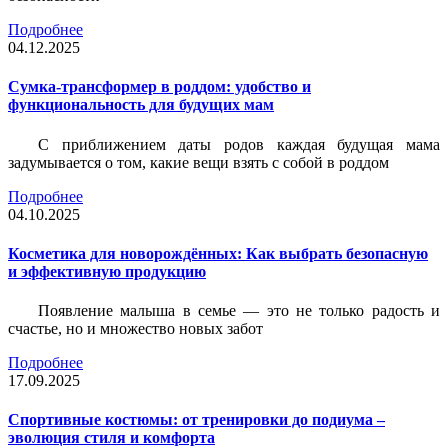
Подробнее
04.12.2025
Сумка-трансформер в роддом: удобство и
функциональность для будущих мам
С приближением даты родов каждая будущая мама
задумывается о том, какие вещи взять с собой в роддом
Подробнее
04.10.2025
Косметика для новорождённых: Как выбрать безопасную
и эффективную продукцию
Появление малыша в семье — это не только радость и
счастье, но и множество новых забот
Подробнее
17.09.2025
Спортивные костюмы: от тренировки до подиума –
эволюция стиля и комфорта