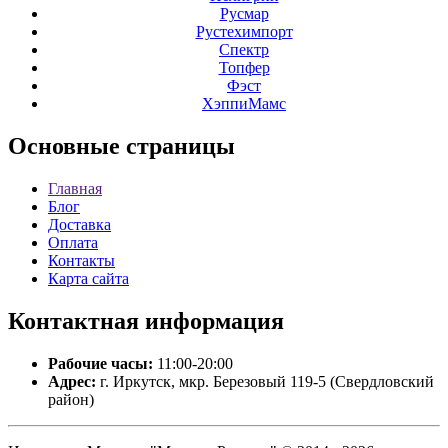
Русмар
Рустехимпорт
Спектр
Топфер
Фэст
ХэппиМамс
Основные
страницы
Главная
Блог
Доставка
Оплата
Контакты
Карта сайта
Контактная
информация
Рабочие часы:
11:00-20:00
Адрес:
г. Иркутск, мкр. Березовый 119-5 (Свердловский
район)