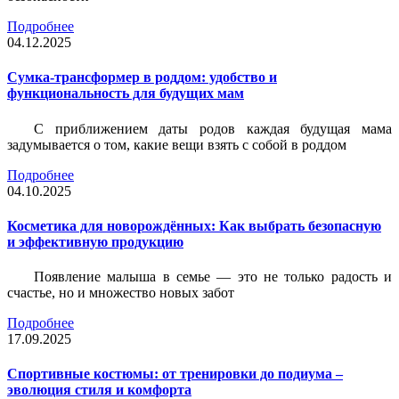
Подробнее
04.12.2025
Сумка-трансформер в роддом: удобство и
функциональность для будущих мам
С приближением даты родов каждая будущая мама
задумывается о том, какие вещи взять с собой в роддом
Подробнее
04.10.2025
Косметика для новорождённых: Как выбрать безопасную
и эффективную продукцию
Появление малыша в семье — это не только радость и
счастье, но и множество новых забот
Подробнее
17.09.2025
Спортивные костюмы: от тренировки до подиума –
эволюция стиля и комфорта