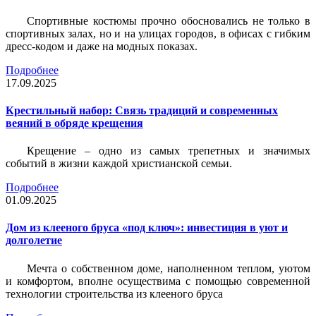
Спортивные костюмы прочно обосновались не только в
спортивных залах, но и на улицах городов, в офисах с гибким
дресс-кодом и даже на модных показах.
Подробнее
17.09.2025
Крестильный набор: Связь традиций и современных
веяний в обряде крещения
Крещение – одно из самых трепетных и значимых
событий в жизни каждой христианской семьи.
Подробнее
01.09.2025
Дом из клееного бруса «под ключ»: инвестиция в уют и
долголетие
Мечта о собственном доме, наполненном теплом, уютом
и комфортом, вполне осуществима с помощью современной
технологии строительства из клееного бруса