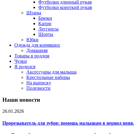
Футболки длинный рукав
Футболки короткий рукав
Штаны
Брюки
Капри
Леггинсы
Шорты
Юбки
Одежда для кормящих
Домашняя
Товары в роддом
Чулки
Я родился
Аксессуары для малыша
Крестильные наборы
На выписку
Полезности
Наши новости
26.01.2026
Прорезыватель для зубов: помощь малышам в период появ