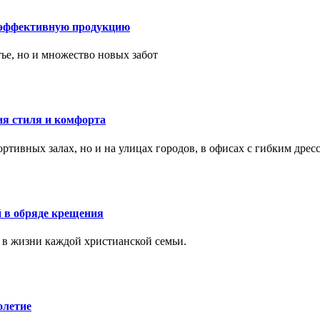
 эффективную продукцию
тье, но и множество новых забот
ия стиля и комфорта
тивных залах, но и на улицах городов, в офисах с гибким дресс
 в обряде крещения
 в жизни каждой христианской семьи.
олетие