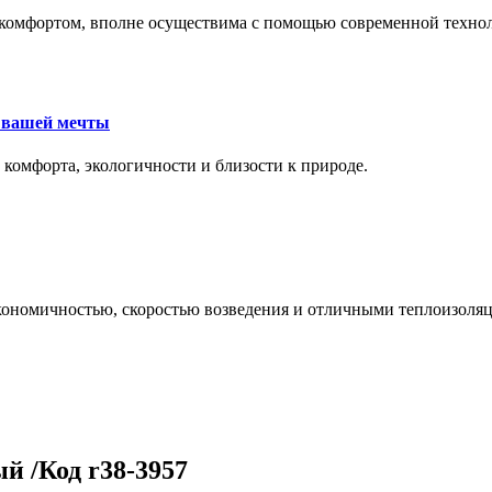
комфортом, вполне осуществима с помощью современной техноло
е вашей мечты
 комфорта, экологичности и близости к природе.
экономичностью, скоростью возведения и отличными теплоизол
й /Код r38-3957