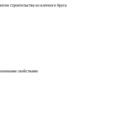
гии строительства из клееного бруса
яционными свойствами