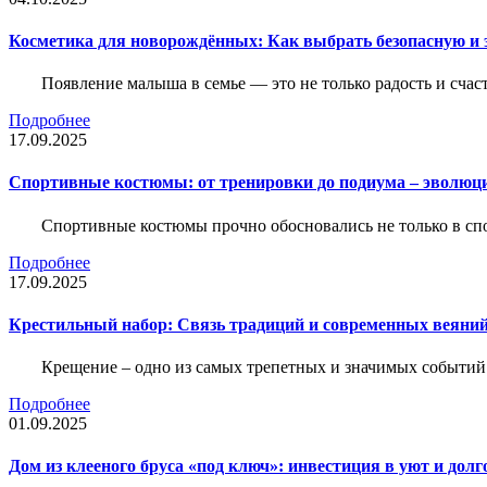
Косметика для новорождённых: Как выбрать безопасную и
Появление малыша в семье — это не только радость и счас
Подробнее
17.09.2025
Спортивные костюмы: от тренировки до подиума – эволюц
Спортивные костюмы прочно обосновались не только в спор
Подробнее
17.09.2025
Крестильный набор: Связь традиций и современных веяний
Крещение – одно из самых трепетных и значимых событий
Подробнее
01.09.2025
Дом из клееного бруса «под ключ»: инвестиция в уют и долг