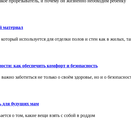
акое прорезыватель, и почему он жизненно необходим ребенку
й материал
оторый используется для отделки полов и стен как в жилых, т
ости: как обеспечить комфорт и безопасность
ажно заботиться не только о своём здоровье, но и о безопаснос
ь для будущих мам
тся о том, какие вещи взять с собой в роддом