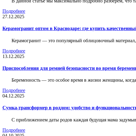
В данной статье мы максимально подробно разберем, что т
Подробнее
27.12.2025
Керамогранит оптом в Краснодаре: где купить качественны
Керамогранит — это популярный облицовочный материал, к
Подробнее
13.12.2025
Приспособления для ремней безопасности во время беременн
Беременность — это особое время в жизни женщины, когда в
Подробнее
04.12.2025
Сумка-трансформер в роддом: удобство и функциональност
С приближением даты родов каждая будущая мама задумывае
Подробнее
04.10.2025