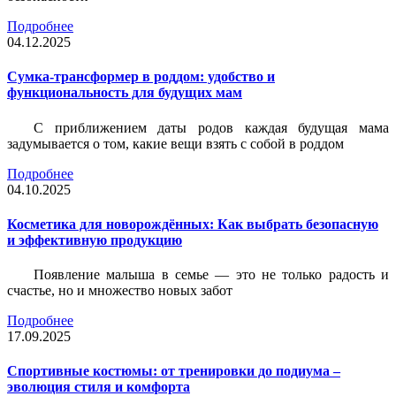
Подробнее
04.12.2025
Сумка-трансформер в роддом: удобство и
функциональность для будущих мам
С приближением даты родов каждая будущая мама
задумывается о том, какие вещи взять с собой в роддом
Подробнее
04.10.2025
Косметика для новорождённых: Как выбрать безопасную
и эффективную продукцию
Появление малыша в семье — это не только радость и
счастье, но и множество новых забот
Подробнее
17.09.2025
Спортивные костюмы: от тренировки до подиума –
эволюция стиля и комфорта