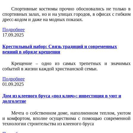
Спортивные костюмы прочно обосновались не только в
спортивных залах, но и на улицах городов, в офисах с гибким
дресс-кодом и даже на модных показах.
Подробнее
17.09.2025
Крестильный набор: Связь традиций и современных
веяний в обряде крещения
Крещение – одно из самых трепетных и значимых
событий в жизни каждой христианской семьи.
Подробнее
01.09.2025
Дом из клееного бруса «под ключ»: инвестиция в уют и
долголетие
Мечта о собственном доме, наполненном теплом, уютом
и комфортом, вполне осуществима с помощью современной
технологии строительства из клееного бруса