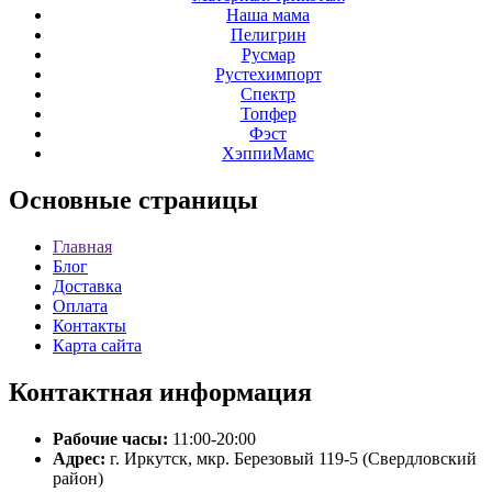
Наша мама
Пелигрин
Русмар
Рустехимпорт
Спектр
Топфер
Фэст
ХэппиМамс
Основные
страницы
Главная
Блог
Доставка
Оплата
Контакты
Карта сайта
Контактная
информация
Рабочие часы:
11:00-20:00
Адрес:
г. Иркутск, мкр. Березовый 119-5 (Свердловский
район)