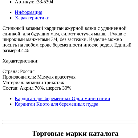
Артикул: r38-5394
Информация
Характеристики
Стильный вязаный кардиган ажурной вязки с удлиненной
спинкой, для будущих мам, силуэт летучая мышь . Рукав с
широкими манжетами 3/4, без застежки. Изделие можно
носить на любом сроке беременности ипосле родов. Единый
размер 42-46
Характеристики:
Страна: Россия
Производитель: Мамуля красотуля
Материал: вязаный трикотаж
Состав: Акрил 70%, шерсть 30%
Кардиган для беременных Одри мини синий
Кардиган Киото для беременных пудра
Торговые марки каталога