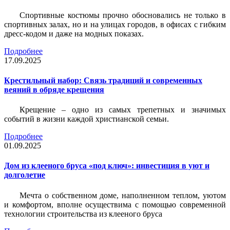
Спортивные костюмы прочно обосновались не только в
спортивных залах, но и на улицах городов, в офисах с гибким
дресс-кодом и даже на модных показах.
Подробнее
17.09.2025
Крестильный набор: Связь традиций и современных
веяний в обряде крещения
Крещение – одно из самых трепетных и значимых
событий в жизни каждой христианской семьи.
Подробнее
01.09.2025
Дом из клееного бруса «под ключ»: инвестиция в уют и
долголетие
Мечта о собственном доме, наполненном теплом, уютом
и комфортом, вполне осуществима с помощью современной
технологии строительства из клееного бруса