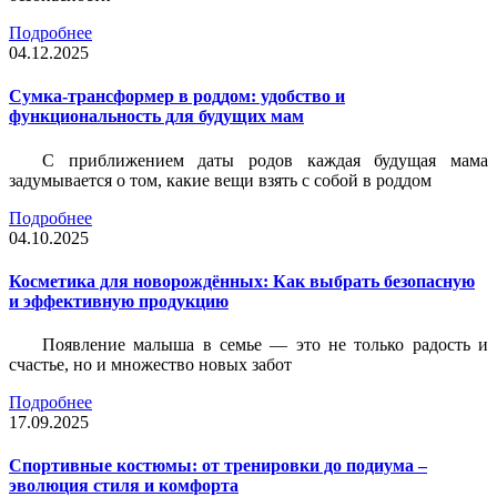
Подробнее
04.12.2025
Сумка-трансформер в роддом: удобство и
функциональность для будущих мам
С приближением даты родов каждая будущая мама
задумывается о том, какие вещи взять с собой в роддом
Подробнее
04.10.2025
Косметика для новорождённых: Как выбрать безопасную
и эффективную продукцию
Появление малыша в семье — это не только радость и
счастье, но и множество новых забот
Подробнее
17.09.2025
Спортивные костюмы: от тренировки до подиума –
эволюция стиля и комфорта