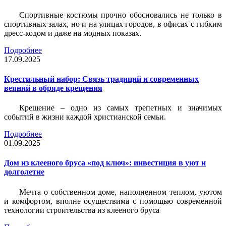
Спортивные костюмы прочно обосновались не только в
спортивных залах, но и на улицах городов, в офисах с гибким
дресс-кодом и даже на модных показах.
Подробнее
17.09.2025
Крестильный набор: Связь традиций и современных
веяний в обряде крещения
Крещение – одно из самых трепетных и значимых
событий в жизни каждой христианской семьи.
Подробнее
01.09.2025
Дом из клееного бруса «под ключ»: инвестиция в уют и
долголетие
Мечта о собственном доме, наполненном теплом, уютом
и комфортом, вполне осуществима с помощью современной
технологии строительства из клееного бруса