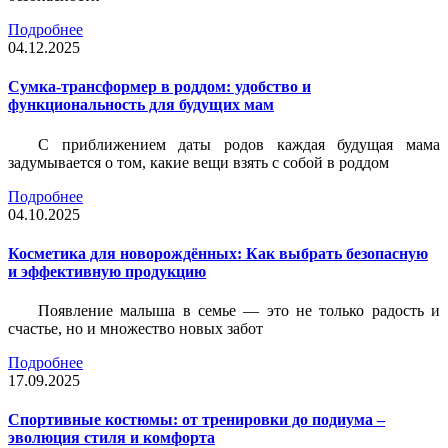
Подробнее
04.12.2025
Сумка-трансформер в роддом: удобство и
функциональность для будущих мам
С приближением даты родов каждая будущая мама
задумывается о том, какие вещи взять с собой в роддом
Подробнее
04.10.2025
Косметика для новорождённых: Как выбрать безопасную
и эффективную продукцию
Появление малыша в семье — это не только радость и
счастье, но и множество новых забот
Подробнее
17.09.2025
Спортивные костюмы: от тренировки до подиума –
эволюция стиля и комфорта