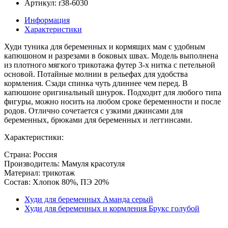
Артикул: r38-6030
Информация
Характеристики
Худи туника для беременных и кормящих мам с удобным
капюшоном и разрезами в боковых швах. Модель выполнена
из плотного мягкого трикотажа футер 3-х нитка с петельной
основой. Потайные молнии в рельефах для удобства
кормления. Сзади спинка чуть длиннее чем перед. В
капюшоне оригинальный шнурок. Подходит для любого типа
фигуры, можно носить на любом сроке беременности и после
родов. Отлично сочетается с узкими джинсами для
беременных, брюками для беременных и леггинсами.
Характеристики:
Страна: Россия
Производитель: Мамуля красотуля
Материал: трикотаж
Состав: Хлопок 80%, ПЭ 20%
Худи для беременных Аманда серый
Худи для беременных и кормления Брукс голубой