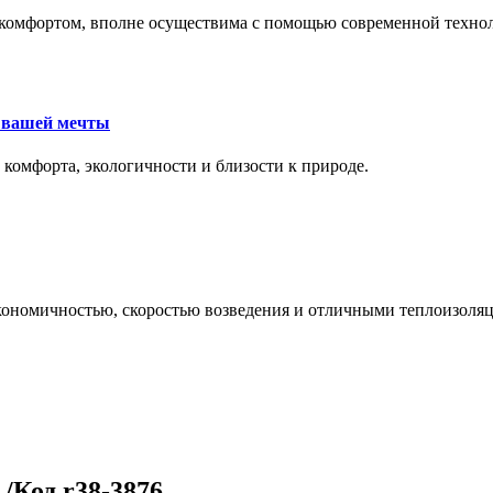
комфортом, вполне осуществима с помощью современной техноло
е вашей мечты
 комфорта, экологичности и близости к природе.
экономичностью, скоростью возведения и отличными теплоизол
/Код r38-3876