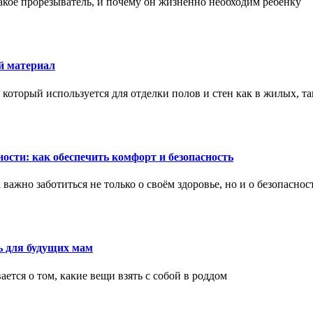
акое прорезыватель, и почему он жизненно необходим ребенку
й материал
оторый используется для отделки полов и стен как в жилых, т
ости: как обеспечить комфорт и безопасность
ажно заботиться не только о своём здоровье, но и о безопаснос
ь для будущих мам
тся о том, какие вещи взять с собой в роддом