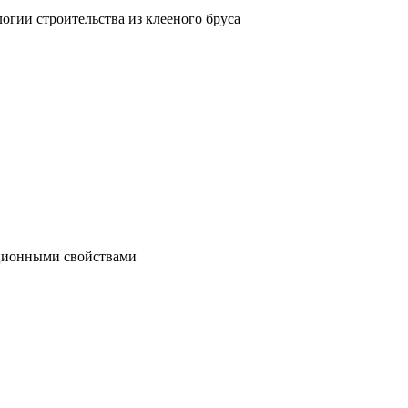
гии строительства из клееного бруса
яционными свойствами