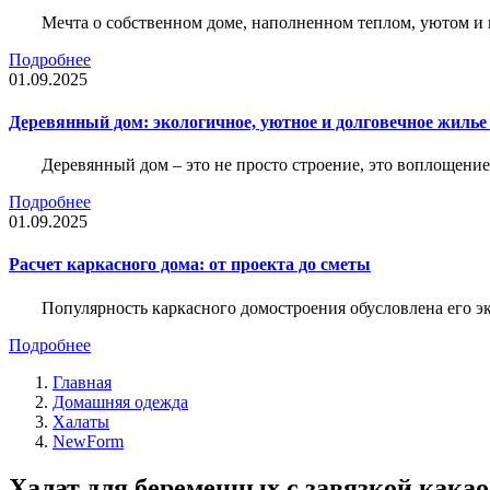
Мечта о собственном доме, наполненном теплом, уютом и 
Подробнее
01.09.2025
Деревянный дом: экологичное, уютное и долговечное жиль
Деревянный дом – это не просто строение, это воплощение
Подробнее
01.09.2025
Расчет каркасного дома: от проекта до сметы
Популярность каркасного домостроения обусловлена его 
Подробнее
Главная
Домашняя одежда
Халаты
NewForm
Халат для беременных с завязкой какао 