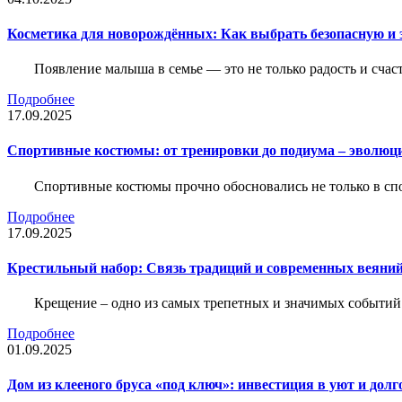
Косметика для новорождённых: Как выбрать безопасную и
Появление малыша в семье — это не только радость и счас
Подробнее
17.09.2025
Спортивные костюмы: от тренировки до подиума – эволюц
Спортивные костюмы прочно обосновались не только в спор
Подробнее
17.09.2025
Крестильный набор: Связь традиций и современных веяний
Крещение – одно из самых трепетных и значимых событий
Подробнее
01.09.2025
Дом из клееного бруса «под ключ»: инвестиция в уют и долг