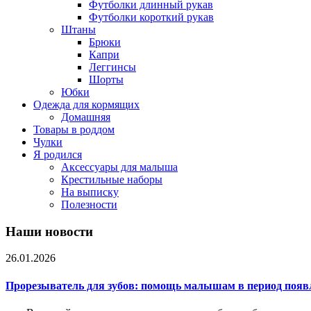
Футболки длинный рукав
Футболки короткий рукав
Штаны
Брюки
Капри
Леггинсы
Шорты
Юбки
Одежда для кормящих
Домашняя
Товары в роддом
Чулки
Я родился
Аксессуары для малыша
Крестильные наборы
На выписку
Полезности
Наши новости
26.01.2026
Прорезыватель для зубов: помощь малышам в период появ