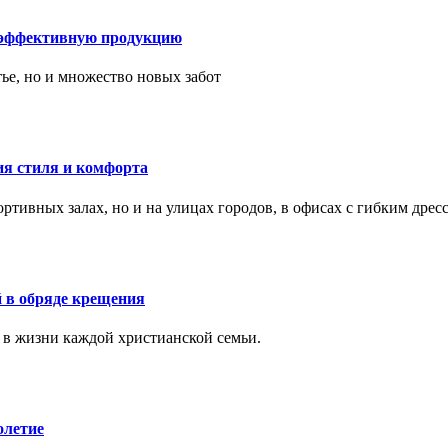
 эффективную продукцию
тье, но и множество новых забот
ия стиля и комфорта
тивных залах, но и на улицах городов, в офисах с гибким дресс
 в обряде крещения
 в жизни каждой христианской семьи.
олетие