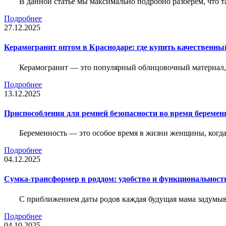
В данной статье мы максимально подробно разберем, что т
Подробнее
27.12.2025
Керамогранит оптом в Краснодаре: где купить качественны
Керамогранит — это популярный облицовочный материал, к
Подробнее
13.12.2025
Приспособления для ремней безопасности во время беременн
Беременность — это особое время в жизни женщины, когда в
Подробнее
04.12.2025
Сумка-трансформер в роддом: удобство и функциональност
С приближением даты родов каждая будущая мама задумывае
Подробнее
04.10.2025