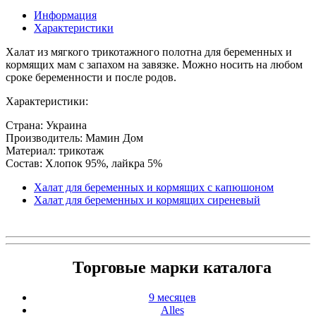
Информация
Характеристики
Халат из мягкого трикотажного полотна для беременных и
кормящих мам с запахом на завязке. Можно носить на любом
сроке беременности и после родов.
Характеристики:
Страна: Украина
Производитель: Мамин Дом
Материал: трикотаж
Состав: Хлопок 95%, лайкра 5%
Халат для беременных и кормящих с капюшоном
Халат для беременных и кормящих сиреневый
Торговые марки каталога
9 месяцев
Alles