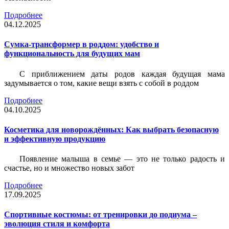
Подробнее
04.12.2025
Сумка-трансформер в роддом: удобство и
функциональность для будущих мам
С приближением даты родов каждая будущая мама
задумывается о том, какие вещи взять с собой в роддом
Подробнее
04.10.2025
Косметика для новорождённых: Как выбрать безопасную
и эффективную продукцию
Появление малыша в семье — это не только радость и
счастье, но и множество новых забот
Подробнее
17.09.2025
Спортивные костюмы: от тренировки до подиума –
эволюция стиля и комфорта