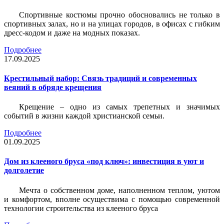
Спортивные костюмы прочно обосновались не только в
спортивных залах, но и на улицах городов, в офисах с гибким
дресс-кодом и даже на модных показах.
Подробнее
17.09.2025
Крестильный набор: Связь традиций и современных
веяний в обряде крещения
Крещение – одно из самых трепетных и значимых
событий в жизни каждой христианской семьи.
Подробнее
01.09.2025
Дом из клееного бруса «под ключ»: инвестиция в уют и
долголетие
Мечта о собственном доме, наполненном теплом, уютом
и комфортом, вполне осуществима с помощью современной
технологии строительства из клееного бруса