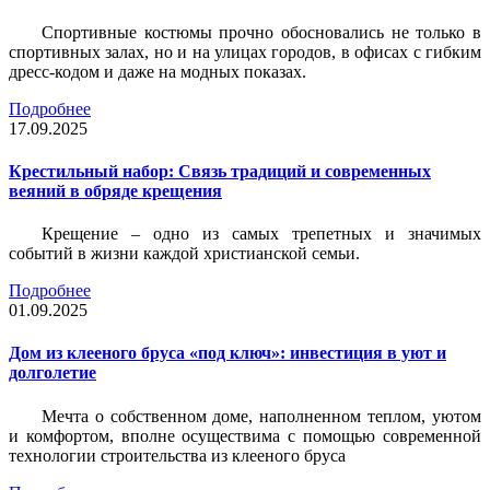
Спортивные костюмы прочно обосновались не только в
спортивных залах, но и на улицах городов, в офисах с гибким
дресс-кодом и даже на модных показах.
Подробнее
17.09.2025
Крестильный набор: Связь традиций и современных
веяний в обряде крещения
Крещение – одно из самых трепетных и значимых
событий в жизни каждой христианской семьи.
Подробнее
01.09.2025
Дом из клееного бруса «под ключ»: инвестиция в уют и
долголетие
Мечта о собственном доме, наполненном теплом, уютом
и комфортом, вполне осуществима с помощью современной
технологии строительства из клееного бруса