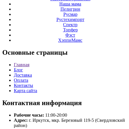
Наша мама
Пелигрин
Русмар
Рустехимпорт
Спектр
Топфер
Фэст
ХэппиМамс
Основные
страницы
Главная
Блог
Доставка
Оплата
Контакты
Карта сайта
Контактная
информация
Рабочие часы:
11:00-20:00
Адрес:
г. Иркутск, мкр. Березовый 119-5 (Свердловский
район)