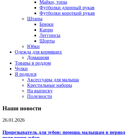
Майки, топы
Футболки длинный рукав
Футболки короткий рукав
Штаны
Брюки
Капри
Леггинсы
Шорты
Юбки
Одежда для кормящих
Домашняя
Товары в роддом
Чулки
Я родился
Аксессуары для малыша
Крестильные наборы
На выписку
Полезности
Наши новости
26.01.2026
Прорезыватель для зубов: помощь малышам в период
появления зубов