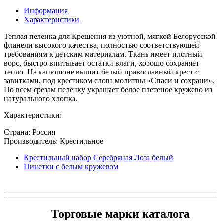
Информация
Характеристики
Теплая пеленка для Крещения из уютной, мягкой Белорусской
фланели высокого качества, полностью соответствующей
требованиям к детским материалам. Ткань имеет плотный
ворс, быстро впитывает остатки влаги, хорошо сохраняет
тепло. На капюшоне вышит белый православный крест с
завитками, под крестиком слова молитвы «Спаси и сохрани».
По всем срезам пеленку украшает белое плетеное кружево из
натурального хлопка.
Характеристики:
Страна: Россия
Производитель: Крестильное
Крестильный набор Серебряная Лоза белый
Пинетки с белым кружевом
Торговые марки каталога