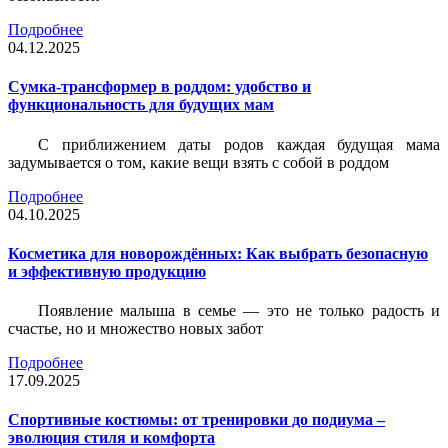
Подробнее
04.12.2025
Сумка-трансформер в роддом: удобство и
функциональность для будущих мам
С приближением даты родов каждая будущая мама
задумывается о том, какие вещи взять с собой в роддом
Подробнее
04.10.2025
Косметика для новорождённых: Как выбрать безопасную
и эффективную продукцию
Появление малыша в семье — это не только радость и
счастье, но и множество новых забот
Подробнее
17.09.2025
Спортивные костюмы: от тренировки до подиума –
эволюция стиля и комфорта