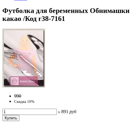
Футболка для беременных Обнимашки
какао /Код r38-7161
990
Скидка 10%
891
руб
x