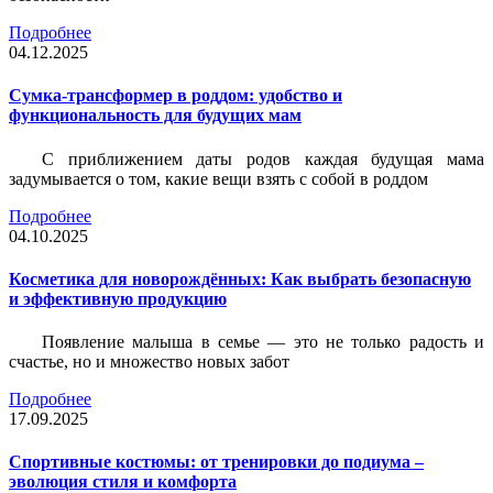
Подробнее
04.12.2025
Сумка-трансформер в роддом: удобство и
функциональность для будущих мам
С приближением даты родов каждая будущая мама
задумывается о том, какие вещи взять с собой в роддом
Подробнее
04.10.2025
Косметика для новорождённых: Как выбрать безопасную
и эффективную продукцию
Появление малыша в семье — это не только радость и
счастье, но и множество новых забот
Подробнее
17.09.2025
Спортивные костюмы: от тренировки до подиума –
эволюция стиля и комфорта