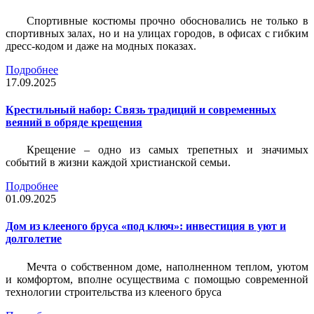
Спортивные костюмы прочно обосновались не только в
спортивных залах, но и на улицах городов, в офисах с гибким
дресс-кодом и даже на модных показах.
Подробнее
17.09.2025
Крестильный набор: Связь традиций и современных
веяний в обряде крещения
Крещение – одно из самых трепетных и значимых
событий в жизни каждой христианской семьи.
Подробнее
01.09.2025
Дом из клееного бруса «под ключ»: инвестиция в уют и
долголетие
Мечта о собственном доме, наполненном теплом, уютом
и комфортом, вполне осуществима с помощью современной
технологии строительства из клееного бруса