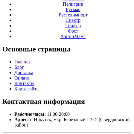
Пелигрин
Русмар
Рустехимпорт
Спектр
Топфер
Фэст
ХэппиМамс
Основные
страницы
Главная
Блог
Доставка
Оплата
Контакты
Карта сайта
Контактная
информация
Рабочие часы:
11:00-20:00
Адрес:
г. Иркутск, мкр. Березовый 119-5 (Свердловский
район)