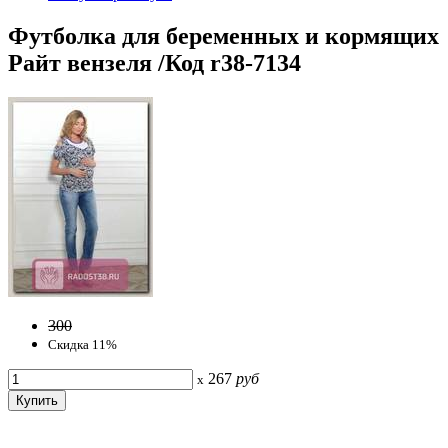
Футболка для беременных и кормящих
Райт вензеля /Код r38-7134
300
Скидка 11%
267
руб
x