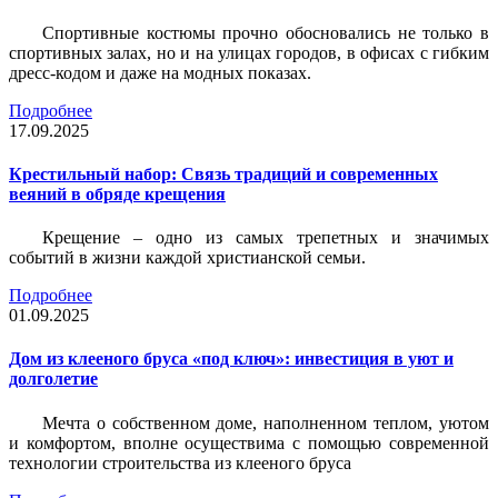
Спортивные костюмы прочно обосновались не только в
спортивных залах, но и на улицах городов, в офисах с гибким
дресс-кодом и даже на модных показах.
Подробнее
17.09.2025
Крестильный набор: Связь традиций и современных
веяний в обряде крещения
Крещение – одно из самых трепетных и значимых
событий в жизни каждой христианской семьи.
Подробнее
01.09.2025
Дом из клееного бруса «под ключ»: инвестиция в уют и
долголетие
Мечта о собственном доме, наполненном теплом, уютом
и комфортом, вполне осуществима с помощью современной
технологии строительства из клееного бруса