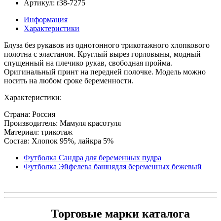
Артикул: r38-7275
Информация
Характеристики
Блуза без рукавов из однотонного трикотажного хлопкового
полотна с эластаном. Круглый вырез горловыны, модный
спущенный на плечико рукав, свободная пройма.
Оригинальный принт на передней полочке. Модель можно
носить на любом сроке беременности.
Характеристики:
Страна: Россия
Производитель: Мамуля красотуля
Материал: трикотаж
Состав: Хлопок 95%, лайкра 5%
Футболка Сандра для беременных пудра
Футболка Эйфелева башнядля беременных бежевый
Торговые марки каталога