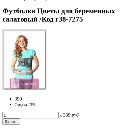
Футболка Цветы для беременных
салатовый /Код r38-7275
390
Скидка 13%
339
руб
x