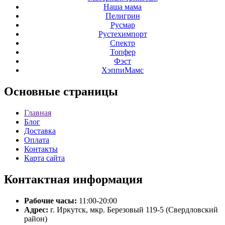
Наша мама
Пелигрин
Русмар
Рустехимпорт
Спектр
Топфер
Фэст
ХэппиМамс
Основные
страницы
Главная
Блог
Доставка
Оплата
Контакты
Карта сайта
Контактная
информация
Рабочие часы:
11:00-20:00
Адрес:
г. Иркутск, мкр. Березовый 119-5 (Свердловский
район)