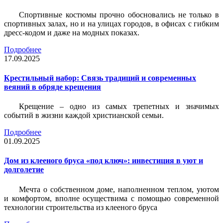
Спортивные костюмы прочно обосновались не только в
спортивных залах, но и на улицах городов, в офисах с гибким
дресс-кодом и даже на модных показах.
Подробнее
17.09.2025
Крестильный набор: Связь традиций и современных
веяний в обряде крещения
Крещение – одно из самых трепетных и значимых
событий в жизни каждой христианской семьи.
Подробнее
01.09.2025
Дом из клееного бруса «под ключ»: инвестиция в уют и
долголетие
Мечта о собственном доме, наполненном теплом, уютом
и комфортом, вполне осуществима с помощью современной
технологии строительства из клееного бруса