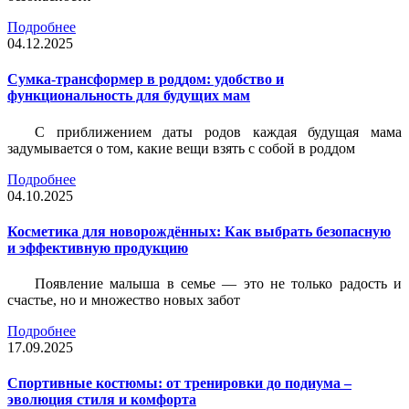
Подробнее
04.12.2025
Сумка-трансформер в роддом: удобство и
функциональность для будущих мам
С приближением даты родов каждая будущая мама
задумывается о том, какие вещи взять с собой в роддом
Подробнее
04.10.2025
Косметика для новорождённых: Как выбрать безопасную
и эффективную продукцию
Появление малыша в семье — это не только радость и
счастье, но и множество новых забот
Подробнее
17.09.2025
Спортивные костюмы: от тренировки до подиума –
эволюция стиля и комфорта