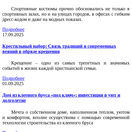
Спортивные костюмы прочно обосновались не только в
спортивных залах, но и на улицах городов, в офисах с гибким
дресс-кодом и даже на модных показах.
Подробнее
17.09.2025
Крестильный набор: Связь традиций и современных
веяний в обряде крещения
Крещение – одно из самых трепетных и значимых
событий в жизни каждой христианской семьи.
Подробнее
01.09.2025
Дом из клееного бруса «под ключ»: инвестиция в уют и
долголетие
Мечта о собственном доме, наполненном теплом, уютом
и комфортом, вполне осуществима с помощью современной
технологии строительства из клееного бруса