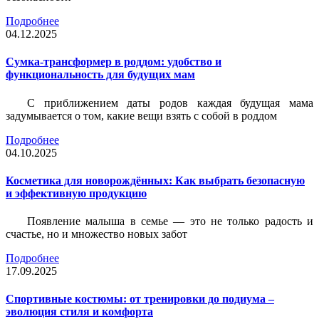
Подробнее
04.12.2025
Сумка-трансформер в роддом: удобство и
функциональность для будущих мам
С приближением даты родов каждая будущая мама
задумывается о том, какие вещи взять с собой в роддом
Подробнее
04.10.2025
Косметика для новорождённых: Как выбрать безопасную
и эффективную продукцию
Появление малыша в семье — это не только радость и
счастье, но и множество новых забот
Подробнее
17.09.2025
Спортивные костюмы: от тренировки до подиума –
эволюция стиля и комфорта