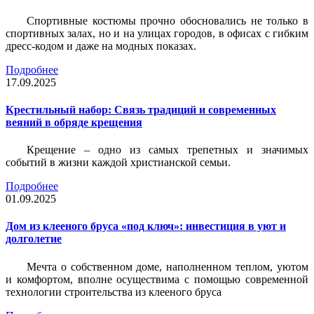
Спортивные костюмы прочно обосновались не только в
спортивных залах, но и на улицах городов, в офисах с гибким
дресс-кодом и даже на модных показах.
Подробнее
17.09.2025
Крестильный набор: Связь традиций и современных
веяний в обряде крещения
Крещение – одно из самых трепетных и значимых
событий в жизни каждой христианской семьи.
Подробнее
01.09.2025
Дом из клееного бруса «под ключ»: инвестиция в уют и
долголетие
Мечта о собственном доме, наполненном теплом, уютом
и комфортом, вполне осуществима с помощью современной
технологии строительства из клееного бруса