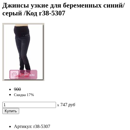
Джинсы узкие для беременных синий/
серый /Код r38-5307
900
Скидка 17%
747
руб
x
Артикул: r38-5307