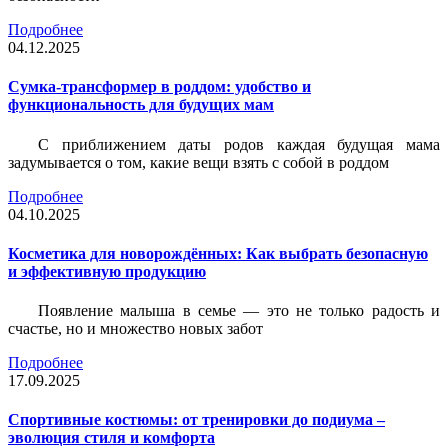
Подробнее
04.12.2025
Сумка-трансформер в роддом: удобство и
функциональность для будущих мам
С приближением даты родов каждая будущая мама
задумывается о том, какие вещи взять с собой в роддом
Подробнее
04.10.2025
Косметика для новорождённых: Как выбрать безопасную
и эффективную продукцию
Появление малыша в семье — это не только радость и
счастье, но и множество новых забот
Подробнее
17.09.2025
Спортивные костюмы: от тренировки до подиума –
эволюция стиля и комфорта