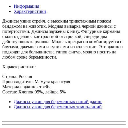
Информация
Характеристики
Джинсы узкие стрейч, с высоким трикотажным поясом
бандажом на животик. Модная выварка черной джинсы с
потертостями. Джинсы заужены к низу. Фигурные карманы
сзади отделаны контрастной отстрочкой, спереди два
действующих кармашка. Модель прекрасно комбинируется с
блузами, джемперами и туниками из коллекции. Эти джинсы
подходят для большинства типов фигур, можно носить на
любом сроке беременности.
Характеристики:
Страна: Россия
Производитель: Мамуля красотуля
Материал: джинс стрейч
Состав: Хлопок 95%, лайкра 5%
Джинсы узкие для беременных синий джинс
Джинсы узкие для беременных темно-синий