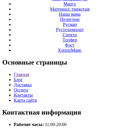
Марго
Материал: трикотаж
Наша мама
Пелигрин
Русмар
Рустехимпорт
Спектр
Топфер
Фэст
ХэппиМамс
Основные
страницы
Главная
Блог
Доставка
Оплата
Контакты
Карта сайта
Контактная
информация
Рабочие часы:
11:00-20:00