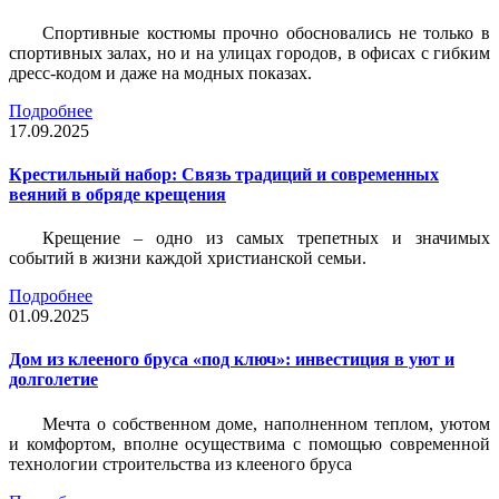
Спортивные костюмы прочно обосновались не только в
спортивных залах, но и на улицах городов, в офисах с гибким
дресс-кодом и даже на модных показах.
Подробнее
17.09.2025
Крестильный набор: Связь традиций и современных
веяний в обряде крещения
Крещение – одно из самых трепетных и значимых
событий в жизни каждой христианской семьи.
Подробнее
01.09.2025
Дом из клееного бруса «под ключ»: инвестиция в уют и
долголетие
Мечта о собственном доме, наполненном теплом, уютом
и комфортом, вполне осуществима с помощью современной
технологии строительства из клееного бруса