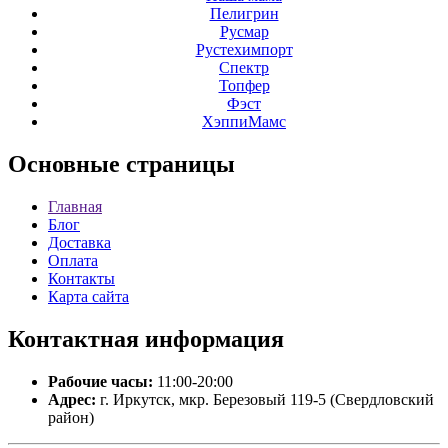
Пелигрин
Русмар
Рустехимпорт
Спектр
Топфер
Фэст
ХэппиМамс
Основные
страницы
Главная
Блог
Доставка
Оплата
Контакты
Карта сайта
Контактная
информация
Рабочие часы:
11:00-20:00
Адрес:
г. Иркутск, мкр. Березовый 119-5 (Свердловский
район)