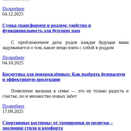
Подробнее
04.12.2025
Сумка-трансформер в роддом: удобство и
функциональность для будущих мам
С приближением даты родов каждая будущая мама
задумывается о том, какие вещи взять с собой в роддом
Подробнее
04.10.2025
Косметика для новорождённых: Как выбрать безопасную
и эффективную продукцию
Появление малыша в семье — это не только радость и
счастье, но и множество новых забот
Подробнее
17.09.2025
Спортивные костюмы: от тренировки до подиума –
эволюция стиля и комфорта