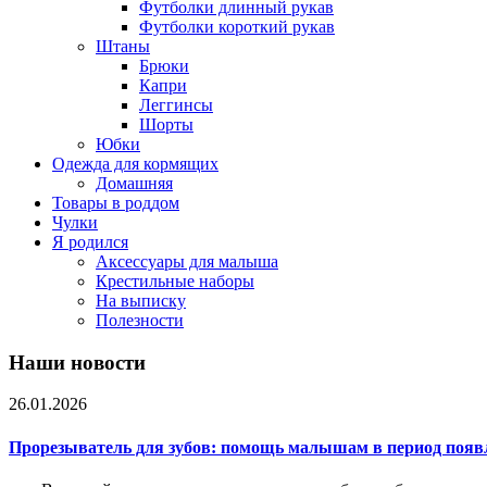
Футболки длинный рукав
Футболки короткий рукав
Штаны
Брюки
Капри
Леггинсы
Шорты
Юбки
Одежда для кормящих
Домашняя
Товары в роддом
Чулки
Я родился
Аксессуары для малыша
Крестильные наборы
На выписку
Полезности
Наши новости
26.01.2026
Прорезыватель для зубов: помощь малышам в период появ