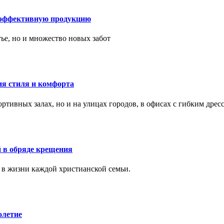
 эффективную продукцию
тье, но и множество новых забот
ия стиля и комфорта
тивных залах, но и на улицах городов, в офисах с гибким дресс
 в обряде крещения
 в жизни каждой христианской семьи.
олетие