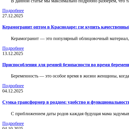
В данной статье мы максимально подробно разберем, что т
Подробнее
27.12.2025
Керамогранит оптом в Краснодаре: где купить качественны
Керамогранит — это популярный облицовочный материал, к
Подробнее
13.12.2025
Приспособления для ремней безопасности во время беременн
Беременность — это особое время в жизни женщины, когда в
Подробнее
04.12.2025
Сумка-трансформер в роддом: удобство и функциональност
С приближением даты родов каждая будущая мама задумывае
Подробнее
04.10.2025