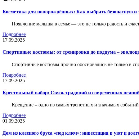
Косметика для новорождённых: Как выбрать безопасную и
Появление малыша в семье — это не только радость и счас
Подробнее
17.09.2025
Спортивные костюмы: от тренировки до подиума – эволюц
Спортивные костюмы прочно обосновались не только в спор
Подробнее
17.09.2025
Крестильный набор: Связь традиций и современных веяний
Крещение – одно из самых трепетных и значимых событий
Подробнее
01.09.2025
Дом из клееного бруса «под ключ»: инвестиция в уют и долг