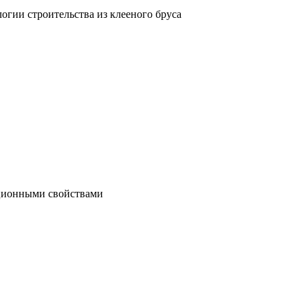
гии строительства из клееного бруса
яционными свойствами