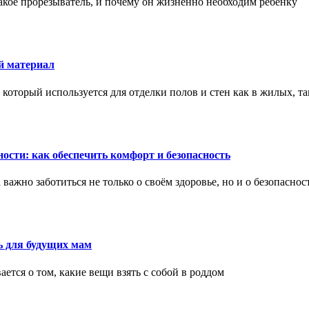
акое прорезыватель, и почему он жизненно необходим ребенку
й материал
оторый используется для отделки полов и стен как в жилых, т
ости: как обеспечить комфорт и безопасность
ажно заботиться не только о своём здоровье, но и о безопаснос
ь для будущих мам
тся о том, какие вещи взять с собой в роддом