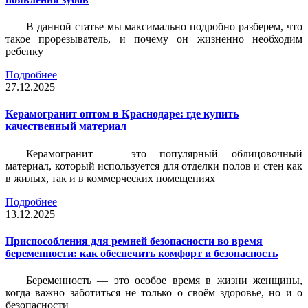
В данной статье мы максимально подробно разберем, что
такое прорезыватель, и почему он жизненно необходим
ребенку
Подробнее
27.12.2025
Керамогранит оптом в Краснодаре: где купить
качественный материал
Керамогранит — это популярный облицовочный
материал, который используется для отделки полов и стен как
в жилых, так и в коммерческих помещениях
Подробнее
13.12.2025
Приспособления для ремней безопасности во время
беременности: как обеспечить комфорт и безопасность
Беременность — это особое время в жизни женщины,
когда важно заботиться не только о своём здоровье, но и о
безопасности