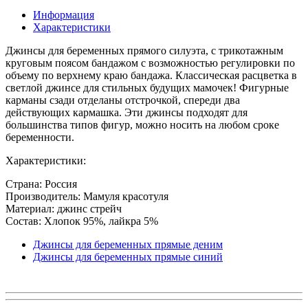
Информация
Характеристики
Джинсы для беременных прямого силуэта, с трикотажным
круговым поясом бандажом с возможностью регулировки по
объему по верхнему краю бандажа. Классическая расцветка в
светлой джинсе для стильных будущих мамочек! Фигурные
карманы сзади отделаны отстрочкой, спереди два
действующих кармашка. Эти джинсы подходят для
большинства типов фигур, можно носить на любом сроке
беременности.
Характеристики:
Страна: Россия
Производитель: Мамуля красотуля
Материал: джинс стрейч
Состав: Хлопок 95%, лайкра 5%
Джинсы для беременных прямые деним
Джинсы для беременных прямые синий