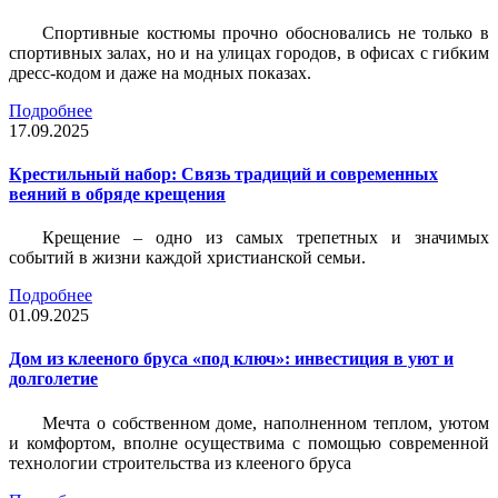
Спортивные костюмы прочно обосновались не только в
спортивных залах, но и на улицах городов, в офисах с гибким
дресс-кодом и даже на модных показах.
Подробнее
17.09.2025
Крестильный набор: Связь традиций и современных
веяний в обряде крещения
Крещение – одно из самых трепетных и значимых
событий в жизни каждой христианской семьи.
Подробнее
01.09.2025
Дом из клееного бруса «под ключ»: инвестиция в уют и
долголетие
Мечта о собственном доме, наполненном теплом, уютом
и комфортом, вполне осуществима с помощью современной
технологии строительства из клееного бруса