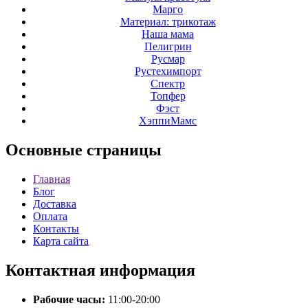
Марго
Материал: трикотаж
Наша мама
Пелигрин
Русмар
Рустехимпорт
Спектр
Топфер
Фэст
ХэппиМамс
Основные
страницы
Главная
Блог
Доставка
Оплата
Контакты
Карта сайта
Контактная
информация
Рабочие часы:
11:00-20:00