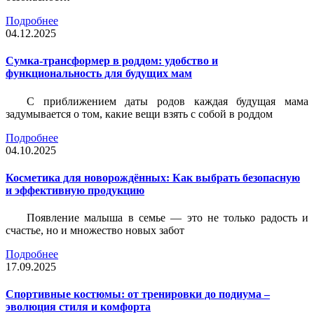
Подробнее
04.12.2025
Сумка-трансформер в роддом: удобство и
функциональность для будущих мам
С приближением даты родов каждая будущая мама
задумывается о том, какие вещи взять с собой в роддом
Подробнее
04.10.2025
Косметика для новорождённых: Как выбрать безопасную
и эффективную продукцию
Появление малыша в семье — это не только радость и
счастье, но и множество новых забот
Подробнее
17.09.2025
Спортивные костюмы: от тренировки до подиума –
эволюция стиля и комфорта