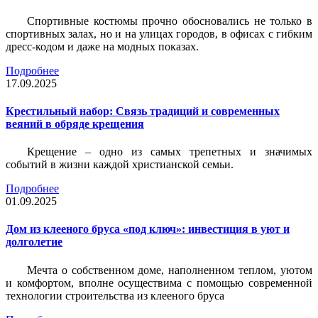
Спортивные костюмы прочно обосновались не только в
спортивных залах, но и на улицах городов, в офисах с гибким
дресс-кодом и даже на модных показах.
Подробнее
17.09.2025
Крестильный набор: Связь традиций и современных
веяний в обряде крещения
Крещение – одно из самых трепетных и значимых
событий в жизни каждой христианской семьи.
Подробнее
01.09.2025
Дом из клееного бруса «под ключ»: инвестиция в уют и
долголетие
Мечта о собственном доме, наполненном теплом, уютом
и комфортом, вполне осуществима с помощью современной
технологии строительства из клееного бруса