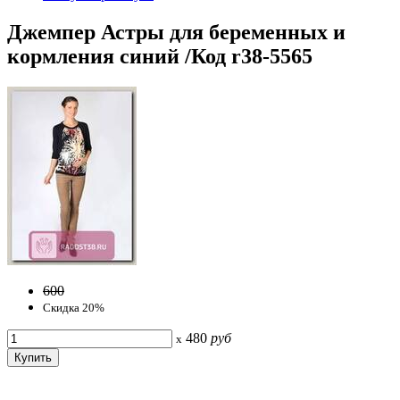
Джемпер Астры для беременных и
кормления синий /Код r38-5565
600
Скидка 20%
480
руб
x