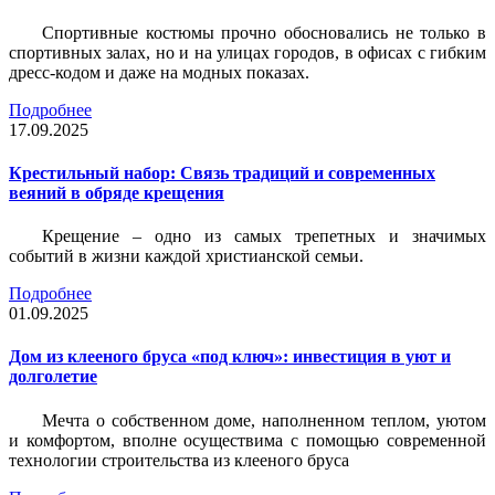
Спортивные костюмы прочно обосновались не только в
спортивных залах, но и на улицах городов, в офисах с гибким
дресс-кодом и даже на модных показах.
Подробнее
17.09.2025
Крестильный набор: Связь традиций и современных
веяний в обряде крещения
Крещение – одно из самых трепетных и значимых
событий в жизни каждой христианской семьи.
Подробнее
01.09.2025
Дом из клееного бруса «под ключ»: инвестиция в уют и
долголетие
Мечта о собственном доме, наполненном теплом, уютом
и комфортом, вполне осуществима с помощью современной
технологии строительства из клееного бруса