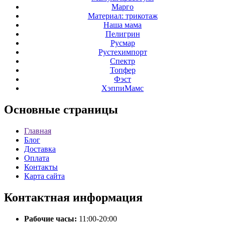
Марго
Материал: трикотаж
Наша мама
Пелигрин
Русмар
Рустехимпорт
Спектр
Топфер
Фэст
ХэппиМамс
Основные
страницы
Главная
Блог
Доставка
Оплата
Контакты
Карта сайта
Контактная
информация
Рабочие часы:
11:00-20:00