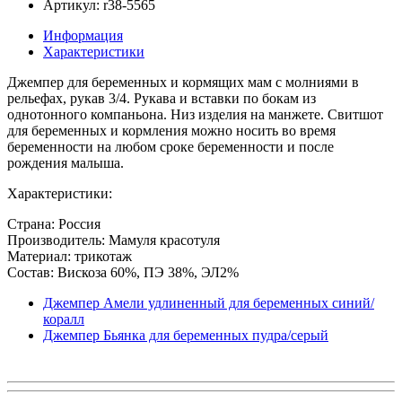
Артикул: r38-5565
Информация
Характеристики
Джемпер для беременных и кормящих мам с молниями в
рельефах, рукав 3/4. Рукава и вставки по бокам из
однотонного компаньона. Низ изделия на манжете. Свитшот
для беременных и кормления можно носить во время
беременности на любом сроке беременности и после
рождения малыша.
Характеристики:
Страна: Россия
Производитель: Мамуля красотуля
Материал: трикотаж
Состав: Вискоза 60%, ПЭ 38%, ЭЛ2%
Джемпер Амели удлиненный для беременных синий/
коралл
Джемпер Бьянка для беременных пудра/серый