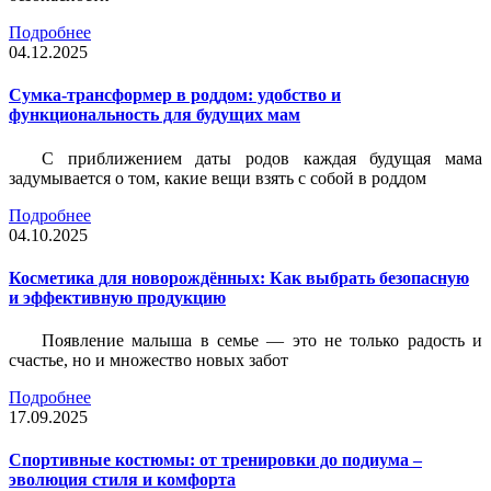
Подробнее
04.12.2025
Сумка-трансформер в роддом: удобство и
функциональность для будущих мам
С приближением даты родов каждая будущая мама
задумывается о том, какие вещи взять с собой в роддом
Подробнее
04.10.2025
Косметика для новорождённых: Как выбрать безопасную
и эффективную продукцию
Появление малыша в семье — это не только радость и
счастье, но и множество новых забот
Подробнее
17.09.2025
Спортивные костюмы: от тренировки до подиума –
эволюция стиля и комфорта