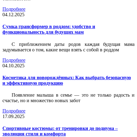
Подробнее
04.12.2025
Сумка-трансформер в роддом: удобство и
функциональность для будущих мам
С приближением даты родов каждая будущая мама
задумывается о том, какие вещи взять с собой в роддом
Подробнее
04.10.2025
Косметика для новорождённых: Как выбрать безопасную
и эффективную продукцию
Появление малыша в семье — это не только радость и
счастье, но и множество новых забот
Подробнее
17.09.2025
Спортивные костюмы: от тренировки до подиума –
эволюция стиля и комфорта