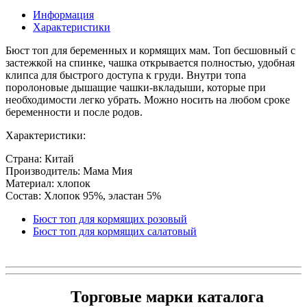
Информация
Характеристики
Бюст топ для беременных и кормящих мам. Топ бесшовный с
застежкой на спинке, чашка открывается полностью, удобная
клипса для быстрого доступа к груди. Внутри топа
поролоновые дышащие чашки-вкладыши, которые при
необходимости легко убрать. Можно носить на любом сроке
беременности и после родов.
Характеристики:
Страна: Китай
Производитель: Мама Мия
Материал: хлопок
Состав: Хлопок 95%, эластан 5%
Бюст топ для кормящих розовый
Бюст топ для кормящих салатовый
Торговые марки каталога