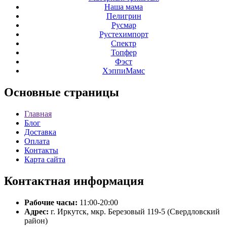
Наша мама
Пелигрин
Русмар
Рустехимпорт
Спектр
Топфер
Фэст
ХэппиМамс
Основные
страницы
Главная
Блог
Доставка
Оплата
Контакты
Карта сайта
Контактная
информация
Рабочие часы:
11:00-20:00
Адрес:
г. Иркутск, мкр. Березовый 119-5 (Свердловский
район)