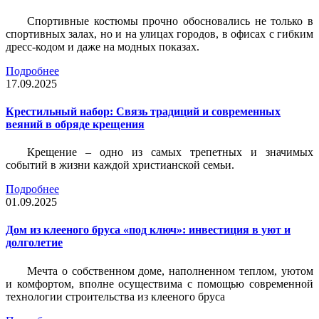
Спортивные костюмы прочно обосновались не только в
спортивных залах, но и на улицах городов, в офисах с гибким
дресс-кодом и даже на модных показах.
Подробнее
17.09.2025
Крестильный набор: Связь традиций и современных
веяний в обряде крещения
Крещение – одно из самых трепетных и значимых
событий в жизни каждой христианской семьи.
Подробнее
01.09.2025
Дом из клееного бруса «под ключ»: инвестиция в уют и
долголетие
Мечта о собственном доме, наполненном теплом, уютом
и комфортом, вполне осуществима с помощью современной
технологии строительства из клееного бруса