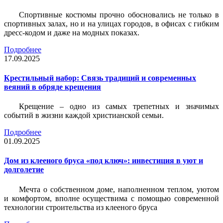
Спортивные костюмы прочно обосновались не только в
спортивных залах, но и на улицах городов, в офисах с гибким
дресс-кодом и даже на модных показах.
Подробнее
17.09.2025
Крестильный набор: Связь традиций и современных
веяний в обряде крещения
Крещение – одно из самых трепетных и значимых
событий в жизни каждой христианской семьи.
Подробнее
01.09.2025
Дом из клееного бруса «под ключ»: инвестиция в уют и
долголетие
Мечта о собственном доме, наполненном теплом, уютом
и комфортом, вполне осуществима с помощью современной
технологии строительства из клееного бруса