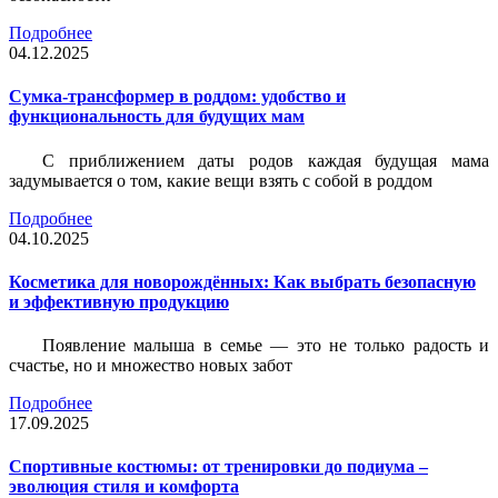
Подробнее
04.12.2025
Сумка-трансформер в роддом: удобство и
функциональность для будущих мам
С приближением даты родов каждая будущая мама
задумывается о том, какие вещи взять с собой в роддом
Подробнее
04.10.2025
Косметика для новорождённых: Как выбрать безопасную
и эффективную продукцию
Появление малыша в семье — это не только радость и
счастье, но и множество новых забот
Подробнее
17.09.2025
Спортивные костюмы: от тренировки до подиума –
эволюция стиля и комфорта