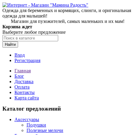
Одежда для беременных и кормящих, слинги, и оригинальная
одежда для малышей!
Магазин для пузожителей, самых маленьких и их мам!
Корзина ждет
Выберите любое предложение
Найти
Вход
Регистрация
Главная
Блог
Доставка
Оплата
Контакты
Карта сайта
Каталог предложений
Аксессуары
Подушки
Полезные мелочи