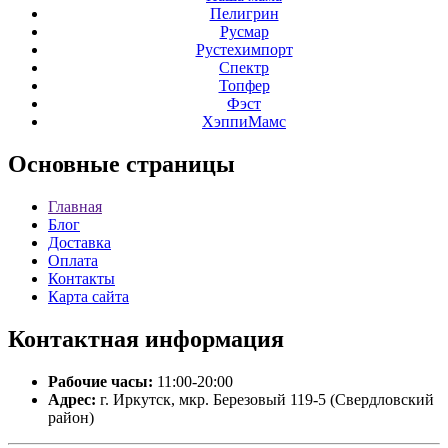
Пелигрин
Русмар
Рустехимпорт
Спектр
Топфер
Фэст
ХэппиМамс
Основные
страницы
Главная
Блог
Доставка
Оплата
Контакты
Карта сайта
Контактная
информация
Рабочие часы:
11:00-20:00
Адрес:
г. Иркутск, мкр. Березовый 119-5 (Свердловский
район)