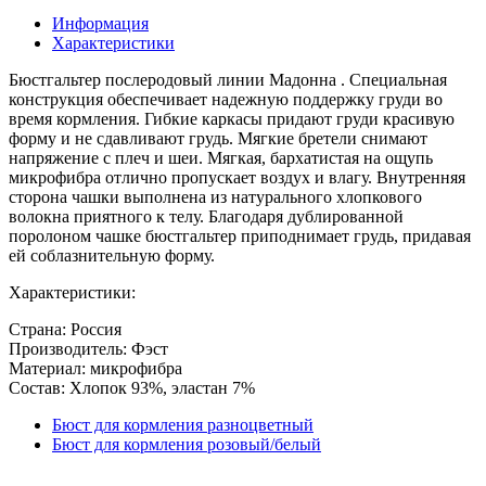
Информация
Характеристики
Бюстгальтер послеродовый линии Мадонна . Специальная
конструкция обеспечивает надежную поддержку груди во
время кормления. Гибкие каркасы придают груди красивую
форму и не сдавливают грудь. Мягкие бретели снимают
напряжение с плеч и шеи. Мягкая, бархатистая на ощупь
микрофибра отлично пропускает воздух и влагу. Внутренняя
сторона чашки выполнена из натурального хлопкового
волокна приятного к телу. Благодаря дублированной
поролоном чашке бюстгальтер приподнимает грудь, придавая
ей соблазнительную форму.
Характеристики:
Страна: Россия
Производитель: Фэст
Материал: микрофибра
Состав: Хлопок 93%, эластан 7%
Бюст для кормления разноцветный
Бюст для кормления розовый/белый