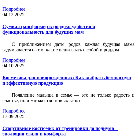
Подробнее
04.12.2025
Сумка-трансформер в роддом: удобство и
функциональность для будущих мам
С приближением даты родов каждая будущая мама
задумывается о том, какие вещи взять с собой в роддом
Подробнее
04.10.2025
Косметика для новорождённых: Как выбрать безопасную
и эффективную продукцию
Появление малыша в семье — это не только радость и
счастье, но и множество новых забот
Подробнее
17.09.2025
Спортивные костюмы: от тренировки до подиума –
эволюция стиля и комфорта