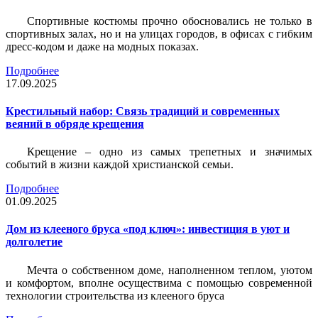
Спортивные костюмы прочно обосновались не только в
спортивных залах, но и на улицах городов, в офисах с гибким
дресс-кодом и даже на модных показах.
Подробнее
17.09.2025
Крестильный набор: Связь традиций и современных
веяний в обряде крещения
Крещение – одно из самых трепетных и значимых
событий в жизни каждой христианской семьи.
Подробнее
01.09.2025
Дом из клееного бруса «под ключ»: инвестиция в уют и
долголетие
Мечта о собственном доме, наполненном теплом, уютом
и комфортом, вполне осуществима с помощью современной
технологии строительства из клееного бруса