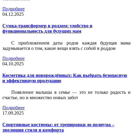
Подробнее
04.12.2025
Сумка-трансформер в роддом: удобство и
функциональность для будущих мам
С приближением даты родов каждая будущая мама
задумывается о том, какие вещи взять с собой в роддом
Подробнее
04.10.2025
Косметика для новорождённых: Как выбрать безопасную
и эффективную продукцию
Появление малыша в семье — это не только радость и
счастье, но и множество новых забот
Подробнее
17.09.2025
Спортивные костюмы: от тренировки до подиума –
эволюция стиля и комфорта