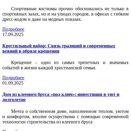
Спортивные костюмы прочно обосновались не только в
спортивных залах, но и на улицах городов, в офисах с гибким
дресс-кодом и даже на модных показах.
Подробнее
17.09.2025
Крестильный набор: Связь традиций и современных
веяний в обряде крещения
Крещение – одно из самых трепетных и значимых
событий в жизни каждой христианской семьи.
Подробнее
01.09.2025
Дом из клееного бруса «под ключ»: инвестиция в уют и
долголетие
Мечта о собственном доме, наполненном теплом, уютом
и комфортом, вполне осуществима с помощью современной
технологии строительства из клееного бруса