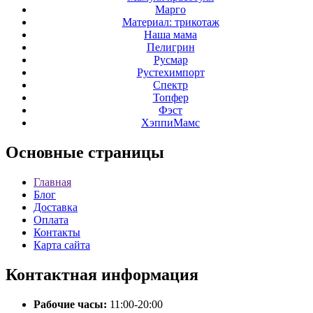
Марго
Материал: трикотаж
Наша мама
Пелигрин
Русмар
Рустехимпорт
Спектр
Топфер
Фэст
ХэппиМамс
Основные
страницы
Главная
Блог
Доставка
Оплата
Контакты
Карта сайта
Контактная
информация
Рабочие часы:
11:00-20:00