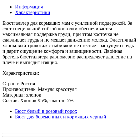
Информация
Характеристики
Бюстгальтер для кормящих мам с усиленной поддержкой. За
счет специальной гибкой косточки обеспечивается
максимальная поддержка груди, при этом косточка не
сдавливает грудь и не мешает движению молока. Эластичный
хлопковый трикотаж с набивкой не стесняет растущую грудь
и дарит ощущение комфорта и защищенности. Двойная
бретель бюстгальтера равномерно распределяет давление на
плече и выглядит изящно.
Характеристики:
Страна: Россия
Производитель: Мамуля красотуля
Материал: хлопок
Состав: Хлопок 95%, эластан 5%
Бюст белый в розовый горох
Бюст для беременных и кормящих черный