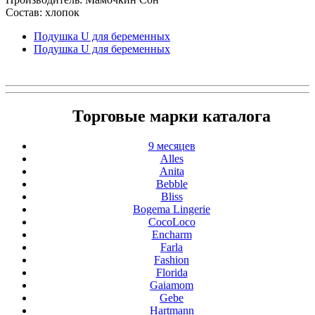
Состав: хлопок
Подушка U для беременных
Подушка U для беременных
Торговые марки каталога
9 месяцев
Alles
Anita
Bebble
Bliss
Bogema Lingerie
CocoLoco
Encharm
Farla
Fashion
Florida
Gaiamom
Gebe
Hartmann