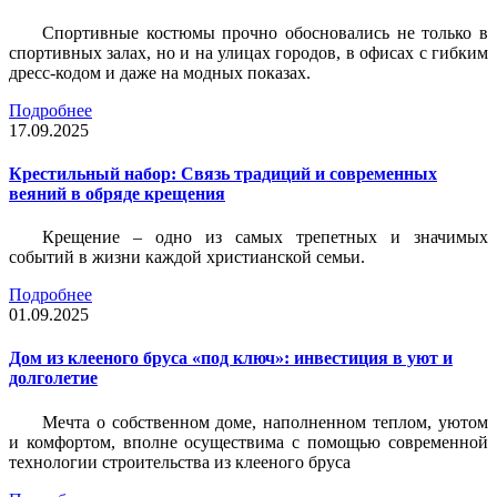
Спортивные костюмы прочно обосновались не только в
спортивных залах, но и на улицах городов, в офисах с гибким
дресс-кодом и даже на модных показах.
Подробнее
17.09.2025
Крестильный набор: Связь традиций и современных
веяний в обряде крещения
Крещение – одно из самых трепетных и значимых
событий в жизни каждой христианской семьи.
Подробнее
01.09.2025
Дом из клееного бруса «под ключ»: инвестиция в уют и
долголетие
Мечта о собственном доме, наполненном теплом, уютом
и комфортом, вполне осуществима с помощью современной
технологии строительства из клееного бруса