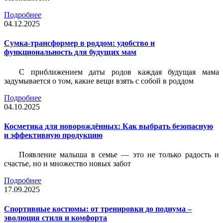
Подробнее
04.12.2025
Сумка-трансформер в роддом: удобство и
функциональность для будущих мам
С приближением даты родов каждая будущая мама
задумывается о том, какие вещи взять с собой в роддом
Подробнее
04.10.2025
Косметика для новорождённых: Как выбрать безопасную
и эффективную продукцию
Появление малыша в семье — это не только радость и
счастье, но и множество новых забот
Подробнее
17.09.2025
Спортивные костюмы: от тренировки до подиума –
эволюция стиля и комфорта