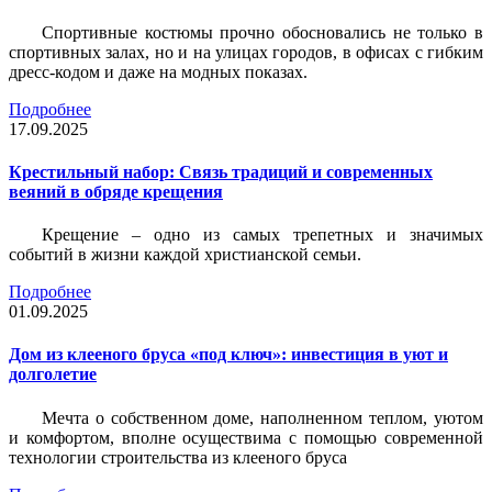
Спортивные костюмы прочно обосновались не только в
спортивных залах, но и на улицах городов, в офисах с гибким
дресс-кодом и даже на модных показах.
Подробнее
17.09.2025
Крестильный набор: Связь традиций и современных
веяний в обряде крещения
Крещение – одно из самых трепетных и значимых
событий в жизни каждой христианской семьи.
Подробнее
01.09.2025
Дом из клееного бруса «под ключ»: инвестиция в уют и
долголетие
Мечта о собственном доме, наполненном теплом, уютом
и комфортом, вполне осуществима с помощью современной
технологии строительства из клееного бруса