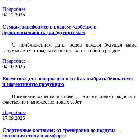
Подробнее
04.12.2025
Сумка-трансформер в роддом: удобство и
функциональность для будущих мам
С приближением даты родов каждая будущая мама
задумывается о том, какие вещи взять с собой в роддом
Подробнее
04.10.2025
Косметика для новорождённых: Как выбрать безопасную
и эффективную продукцию
Появление малыша в семье — это не только радость и
счастье, но и множество новых забот
Подробнее
17.09.2025
Спортивные костюмы: от тренировки до подиума –
эволюция стиля и комфорта