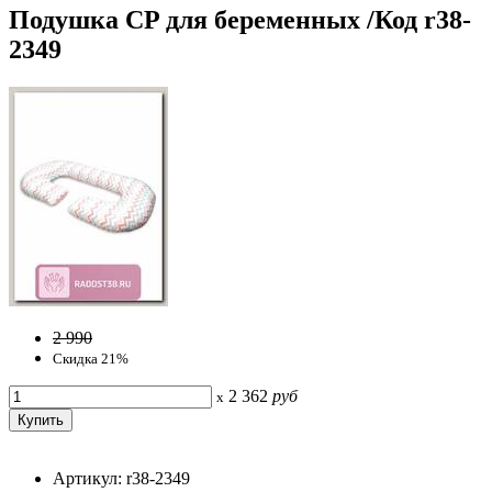
Подушка CP для беременных /Код r38-
2349
2 990
Скидка 21%
2 362
руб
x
Артикул: r38-2349