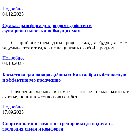
Подробнее
04.12.2025
Сумка-трансформер в роддом: удобство и
функциональность для будущих мам
С приближением даты родов каждая будущая мама
задумывается о том, какие вещи взять с собой в роддом
Подробнее
04.10.2025
Косметика для новорождённых: Как выбрать безопасную
и эффективную продукцию
Появление малыша в семье — это не только радость и
счастье, но и множество новых забот
Подробнее
17.09.2025
Спортивные костюмы: от тренировки до подиума –
эволюция стиля и комфорта