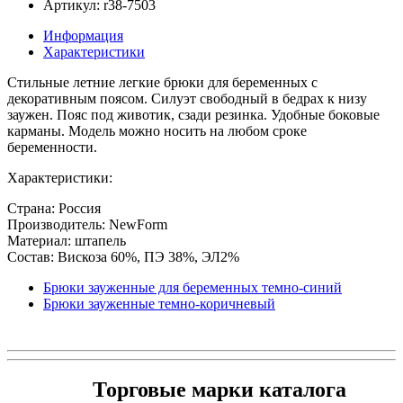
Артикул: r38-7503
Информация
Характеристики
Стильные летние легкие брюки для беременных с
декоративным поясом. Силуэт свободный в бедрах к низу
заужен. Пояс под животик, сзади резинка. Удобные боковые
карманы. Модель можно носить на любом сроке
беременности.
Характеристики:
Страна: Россия
Производитель: NewForm
Материал: штапель
Состав: Вискоза 60%, ПЭ 38%, ЭЛ2%
Брюки зауженные для беременных темно-синий
Брюки зауженные темно-коричневый
Торговые марки каталога