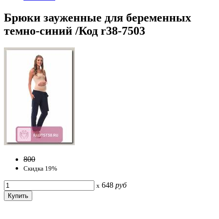
Брюки зауженные для беременных
темно-синий /Код r38-7503
800
Скидка 19%
648
руб
x