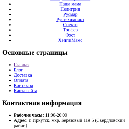
Наша мама
Пелигрин
Русмар
Рустехимпорт
Спектр
Топфер
Фэст
ХэппиМамс
Основные
страницы
Главная
Блог
Доставка
Оплата
Контакты
Карта сайта
Контактная
информация
Рабочие часы:
11:00-20:00
Адрес:
г. Иркутск, мкр. Березовый 119-5 (Свердловский
район)