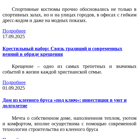
Спортивные костюмы прочно обосновались не только в
спортивных залах, но и на улицах городов, в офисах с гибким
дресс-кодом и даже на модных показах.
Подробнее
17.09.2025
Крестильный набор: Связь традиций и современных
веяний в обряде крещения
Крещение – одно из самых трепетных и значимых
событий в жизни каждой христианской семьи.
Подробнее
01.09.2025
Дом из клееного бруса «под ключ»: инвестиция в уют и
долголетие
Мечта о собственном доме, наполненном теплом, уютом
и комфортом, вполне осуществима с помощью современной
технологии строительства из клееного бруса