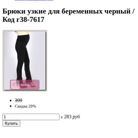
Брюки узкие для беременных черный /
Код r38-7617
399
Скидка 29%
283
руб
x