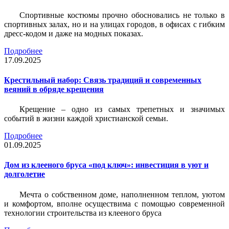
Спортивные костюмы прочно обосновались не только в
спортивных залах, но и на улицах городов, в офисах с гибким
дресс-кодом и даже на модных показах.
Подробнее
17.09.2025
Крестильный набор: Связь традиций и современных
веяний в обряде крещения
Крещение – одно из самых трепетных и значимых
событий в жизни каждой христианской семьи.
Подробнее
01.09.2025
Дом из клееного бруса «под ключ»: инвестиция в уют и
долголетие
Мечта о собственном доме, наполненном теплом, уютом
и комфортом, вполне осуществима с помощью современной
технологии строительства из клееного бруса