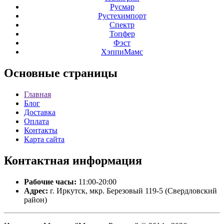
Русмар
Рустехимпорт
Спектр
Топфер
Фэст
ХэппиМамс
Основные
страницы
Главная
Блог
Доставка
Оплата
Контакты
Карта сайта
Контактная
информация
Рабочие часы:
11:00-20:00
Адрес:
г. Иркутск, мкр. Березовый 119-5 (Свердловский
район)