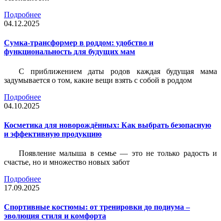
Подробнее
04.12.2025
Сумка-трансформер в роддом: удобство и
функциональность для будущих мам
С приближением даты родов каждая будущая мама
задумывается о том, какие вещи взять с собой в роддом
Подробнее
04.10.2025
Косметика для новорождённых: Как выбрать безопасную
и эффективную продукцию
Появление малыша в семье — это не только радость и
счастье, но и множество новых забот
Подробнее
17.09.2025
Спортивные костюмы: от тренировки до подиума –
эволюция стиля и комфорта