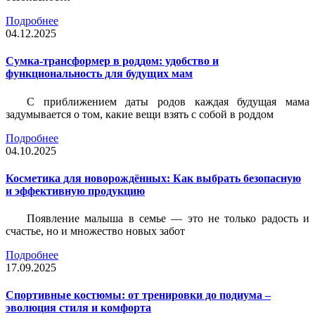
Подробнее
04.12.2025
Сумка-трансформер в роддом: удобство и
функциональность для будущих мам
С приближением даты родов каждая будущая мама
задумывается о том, какие вещи взять с собой в роддом
Подробнее
04.10.2025
Косметика для новорождённых: Как выбрать безопасную
и эффективную продукцию
Появление малыша в семье — это не только радость и
счастье, но и множество новых забот
Подробнее
17.09.2025
Спортивные костюмы: от тренировки до подиума –
эволюция стиля и комфорта