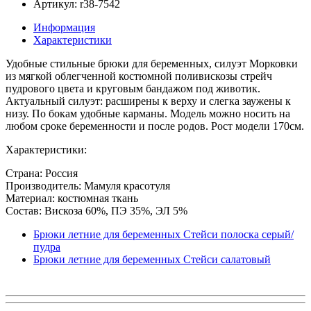
Артикул: r38-7542
Информация
Характеристики
Удобные стильные брюки для беременных, силуэт Морковки
из мягкой облегченной костюмной поливискозы стрейч
пудрового цвета и круговым бандажом под животик.
Актуальный силуэт: расширены к верху и слегка заужены к
низу. По бокам удобные карманы. Модель можно носить на
любом сроке беременности и после родов. Рост модели 170см.
Характеристики:
Страна: Россия
Производитель: Мамуля красотуля
Материал: костюмная ткань
Состав: Вискоза 60%, ПЭ 35%, ЭЛ 5%
Брюки летние для беременных Стейси полоска серый/
пудра
Брюки летние для беременных Стейси салатовый