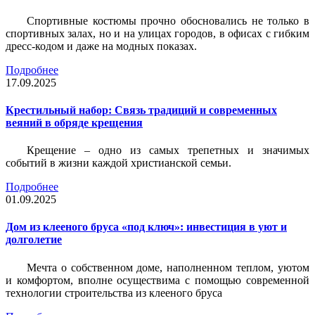
Спортивные костюмы прочно обосновались не только в
спортивных залах, но и на улицах городов, в офисах с гибким
дресс-кодом и даже на модных показах.
Подробнее
17.09.2025
Крестильный набор: Связь традиций и современных
веяний в обряде крещения
Крещение – одно из самых трепетных и значимых
событий в жизни каждой христианской семьи.
Подробнее
01.09.2025
Дом из клееного бруса «под ключ»: инвестиция в уют и
долголетие
Мечта о собственном доме, наполненном теплом, уютом
и комфортом, вполне осуществима с помощью современной
технологии строительства из клееного бруса