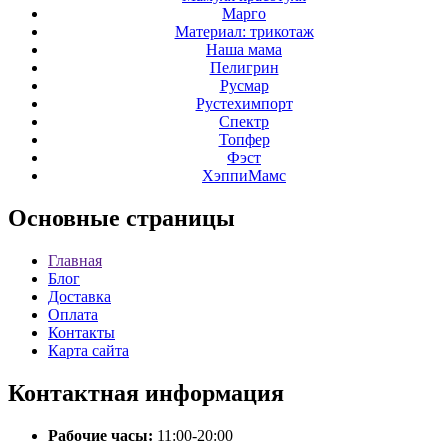
Марго
Материал: трикотаж
Наша мама
Пелигрин
Русмар
Рустехимпорт
Спектр
Топфер
Фэст
ХэппиМамс
Основные
страницы
Главная
Блог
Доставка
Оплата
Контакты
Карта сайта
Контактная
информация
Рабочие часы:
11:00-20:00