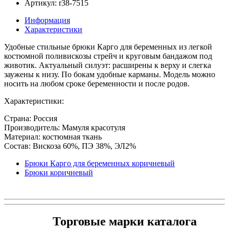
Артикул: r38-7515
Информация
Характеристики
Удобные стильные брюки Карго для беременных из легкой
костюмной поливискозы стрейч и круговым бандажом под
животик. Актуальный силуэт: расширены к верху и слегка
заужены к низу. По бокам удобные карманы. Модель можно
носить на любом сроке беременности и после родов.
Характеристики:
Страна: Россия
Производитель: Мамуля красотуля
Материал: костюмная ткань
Состав: Вискоза 60%, ПЭ 38%, ЭЛ2%
Брюки Карго для беременных коричневый
Брюки коричневый
Торговые марки каталога