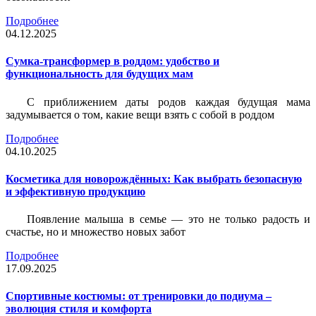
Подробнее
04.12.2025
Сумка-трансформер в роддом: удобство и
функциональность для будущих мам
С приближением даты родов каждая будущая мама
задумывается о том, какие вещи взять с собой в роддом
Подробнее
04.10.2025
Косметика для новорождённых: Как выбрать безопасную
и эффективную продукцию
Появление малыша в семье — это не только радость и
счастье, но и множество новых забот
Подробнее
17.09.2025
Спортивные костюмы: от тренировки до подиума –
эволюция стиля и комфорта