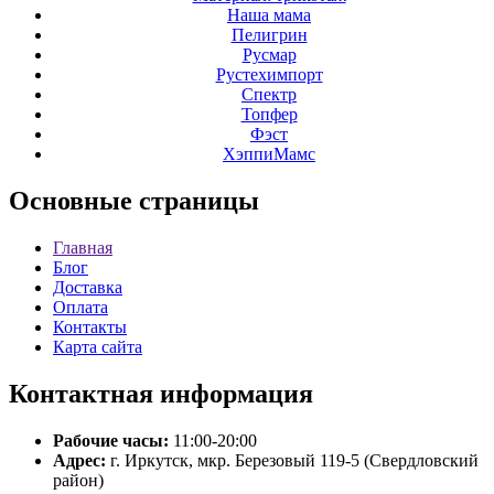
Наша мама
Пелигрин
Русмар
Рустехимпорт
Спектр
Топфер
Фэст
ХэппиМамс
Основные
страницы
Главная
Блог
Доставка
Оплата
Контакты
Карта сайта
Контактная
информация
Рабочие часы:
11:00-20:00
Адрес:
г. Иркутск, мкр. Березовый 119-5 (Свердловский
район)