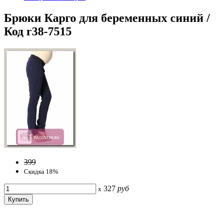
Брюки Карго для беременных синий /
Код r38-7515
399
Скидка 18%
327
руб
x