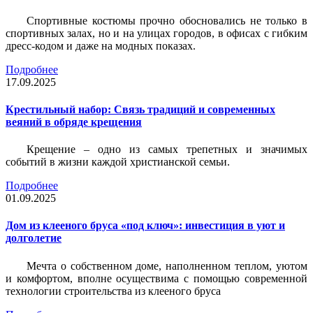
Спортивные костюмы прочно обосновались не только в
спортивных залах, но и на улицах городов, в офисах с гибким
дресс-кодом и даже на модных показах.
Подробнее
17.09.2025
Крестильный набор: Связь традиций и современных
веяний в обряде крещения
Крещение – одно из самых трепетных и значимых
событий в жизни каждой христианской семьи.
Подробнее
01.09.2025
Дом из клееного бруса «под ключ»: инвестиция в уют и
долголетие
Мечта о собственном доме, наполненном теплом, уютом
и комфортом, вполне осуществима с помощью современной
технологии строительства из клееного бруса