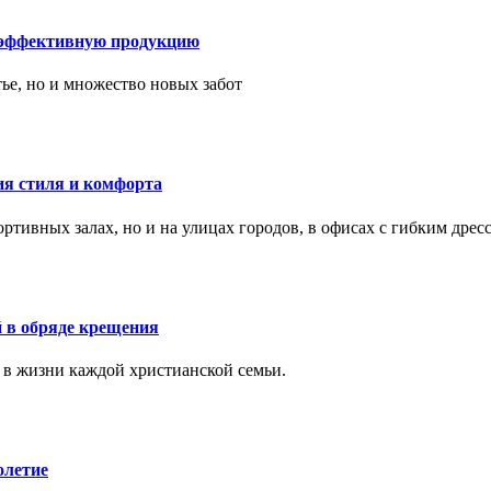
 эффективную продукцию
тье, но и множество новых забот
ия стиля и комфорта
тивных залах, но и на улицах городов, в офисах с гибким дресс
 в обряде крещения
 в жизни каждой христианской семьи.
олетие