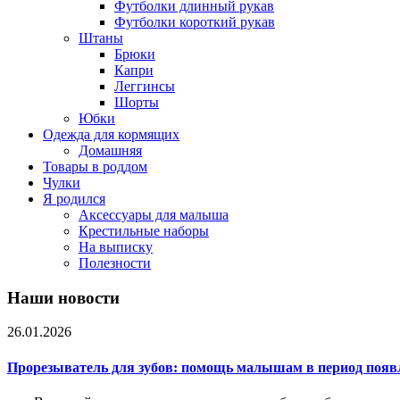
Футболки длинный рукав
Футболки короткий рукав
Штаны
Брюки
Капри
Леггинсы
Шорты
Юбки
Одежда для кормящих
Домашняя
Товары в роддом
Чулки
Я родился
Аксессуары для малыша
Крестильные наборы
На выписку
Полезности
Наши новости
26.01.2026
Прорезыватель для зубов: помощь малышам в период появ