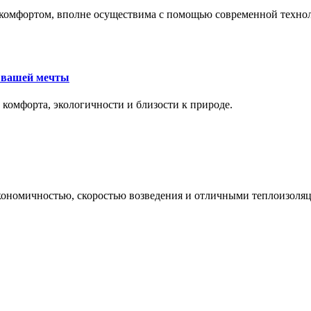
комфортом, вполне осуществима с помощью современной техноло
е вашей мечты
 комфорта, экологичности и близости к природе.
экономичностью, скоростью возведения и отличными теплоизол