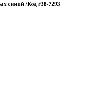
х синий /Код r38-7293