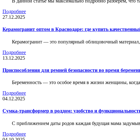
В данной статье мы максимально подробно разберем, что т
Подробнее
27.12.2025
Керамогранит оптом в Краснодаре: где купить качественны
Керамогранит — это популярный облицовочный материал, к
Подробнее
13.12.2025
Приспособления для ремней безопасности во время беременн
Беременность — это особое время в жизни женщины, когда в
Подробнее
04.12.2025
Сумка-трансформер в роддом: удобство и функциональност
С приближением даты родов каждая будущая мама задумывае
Подробнее
04.10.2025