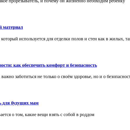
акое прорезыватель, и почему он жизненно необходим ребенку
й материал
оторый используется для отделки полов и стен как в жилых, т
ости: как обеспечить комфорт и безопасность
ажно заботиться не только о своём здоровье, но и о безопаснос
ь для будущих мам
тся о том, какие вещи взять с собой в роддом