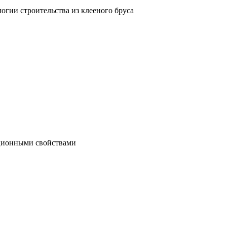
гии строительства из клееного бруса
яционными свойствами