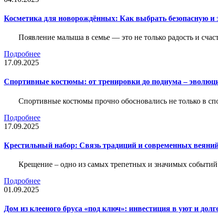
Косметика для новорождённых: Как выбрать безопасную и
Появление малыша в семье — это не только радость и счас
Подробнее
17.09.2025
Спортивные костюмы: от тренировки до подиума – эволюц
Спортивные костюмы прочно обосновались не только в спор
Подробнее
17.09.2025
Крестильный набор: Связь традиций и современных веяний
Крещение – одно из самых трепетных и значимых событий
Подробнее
01.09.2025
Дом из клееного бруса «под ключ»: инвестиция в уют и долг