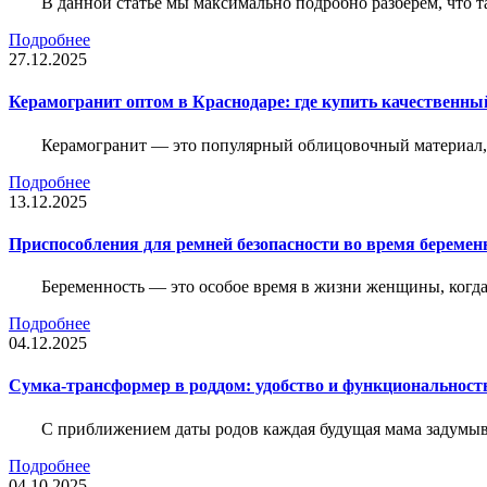
В данной статье мы максимально подробно разберем, что т
Подробнее
27.12.2025
Керамогранит оптом в Краснодаре: где купить качественны
Керамогранит — это популярный облицовочный материал, к
Подробнее
13.12.2025
Приспособления для ремней безопасности во время беременн
Беременность — это особое время в жизни женщины, когда в
Подробнее
04.12.2025
Сумка-трансформер в роддом: удобство и функциональност
С приближением даты родов каждая будущая мама задумывае
Подробнее
04.10.2025