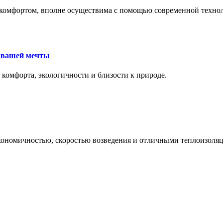
комфортом, вполне осуществима с помощью современной техноло
е вашей мечты
 комфорта, экологичности и близости к природе.
экономичностью, скоростью возведения и отличными теплоизол