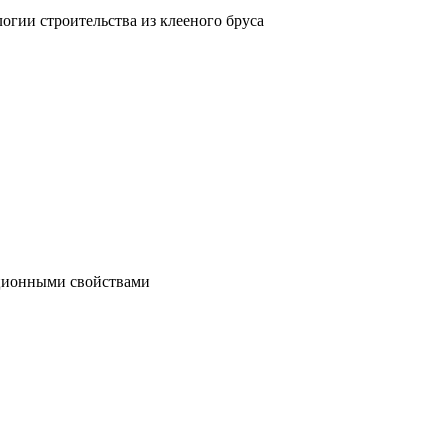
гии строительства из клееного бруса
яционными свойствами