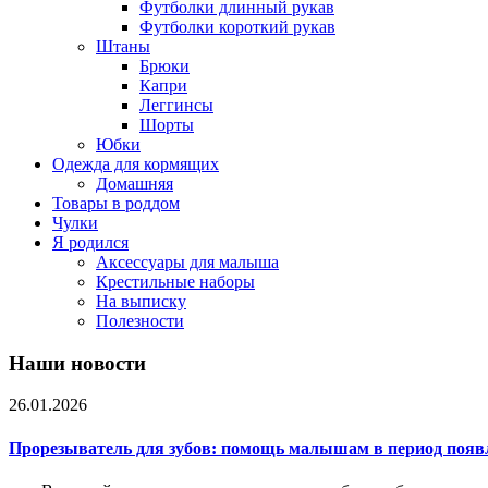
Футболки длинный рукав
Футболки короткий рукав
Штаны
Брюки
Капри
Леггинсы
Шорты
Юбки
Одежда для кормящих
Домашняя
Товары в роддом
Чулки
Я родился
Аксессуары для малыша
Крестильные наборы
На выписку
Полезности
Наши новости
26.01.2026
Прорезыватель для зубов: помощь малышам в период появ