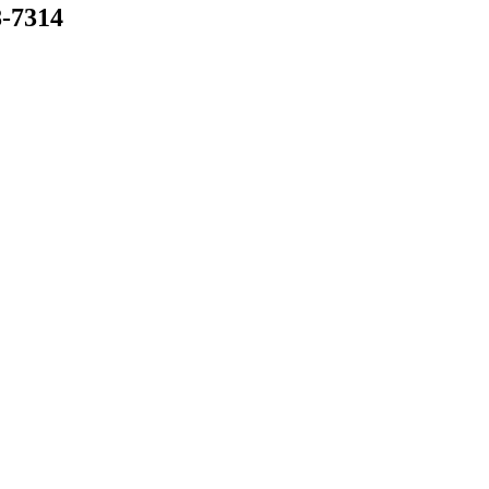
-7314