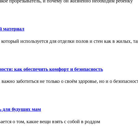
акое прорезыватель, и почему он жизненно необходим ребенку
й материал
оторый используется для отделки полов и стен как в жилых, т
ости: как обеспечить комфорт и безопасность
ажно заботиться не только о своём здоровье, но и о безопаснос
ь для будущих мам
тся о том, какие вещи взять с собой в роддом