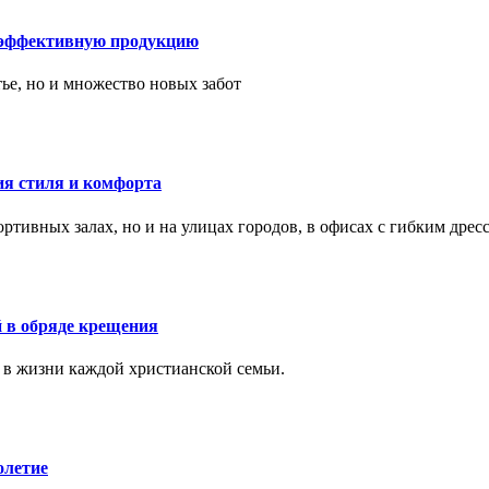
 эффективную продукцию
тье, но и множество новых забот
ия стиля и комфорта
тивных залах, но и на улицах городов, в офисах с гибким дресс
 в обряде крещения
 в жизни каждой христианской семьи.
олетие