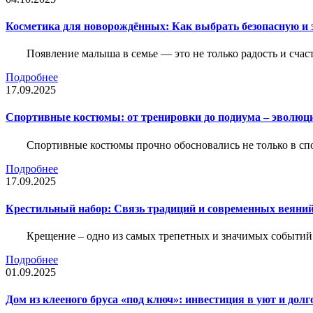
Косметика для новорождённых: Как выбрать безопасную и
Появление малыша в семье — это не только радость и счас
Подробнее
17.09.2025
Спортивные костюмы: от тренировки до подиума – эволюц
Спортивные костюмы прочно обосновались не только в спор
Подробнее
17.09.2025
Крестильный набор: Связь традиций и современных веяний
Крещение – одно из самых трепетных и значимых событий
Подробнее
01.09.2025
Дом из клееного бруса «под ключ»: инвестиция в уют и долг