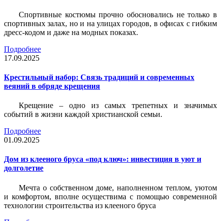
Спортивные костюмы прочно обосновались не только в
спортивных залах, но и на улицах городов, в офисах с гибким
дресс-кодом и даже на модных показах.
Подробнее
17.09.2025
Крестильный набор: Связь традиций и современных
веяний в обряде крещения
Крещение – одно из самых трепетных и значимых
событий в жизни каждой христианской семьи.
Подробнее
01.09.2025
Дом из клееного бруса «под ключ»: инвестиция в уют и
долголетие
Мечта о собственном доме, наполненном теплом, уютом
и комфортом, вполне осуществима с помощью современной
технологии строительства из клееного бруса