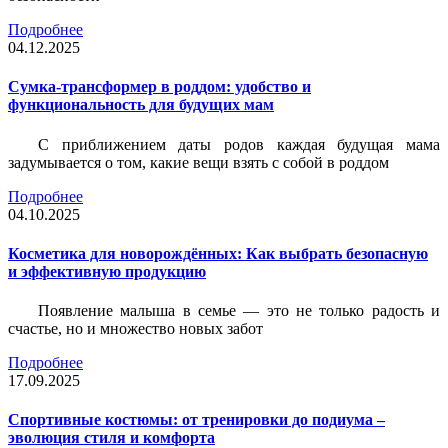
Подробнее
04.12.2025
Сумка-трансформер в роддом: удобство и
функциональность для будущих мам
С приближением даты родов каждая будущая мама
задумывается о том, какие вещи взять с собой в роддом
Подробнее
04.10.2025
Косметика для новорождённых: Как выбрать безопасную
и эффективную продукцию
Появление малыша в семье — это не только радость и
счастье, но и множество новых забот
Подробнее
17.09.2025
Спортивные костюмы: от тренировки до подиума –
эволюция стиля и комфорта