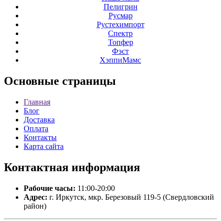
Пелигрин
Русмар
Рустехимпорт
Спектр
Топфер
Фэст
ХэппиМамс
Основные
страницы
Главная
Блог
Доставка
Оплата
Контакты
Карта сайта
Контактная
информация
Рабочие часы:
11:00-20:00
Адрес:
г. Иркутск, мкр. Березовый 119-5 (Свердловский
район)