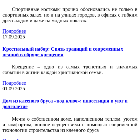
Спортивные костюмы прочно обосновались не только в
спортивных залах, но и на улицах городов, в офисах с гибким
дресс-кодом и даже на модных показах.
Подробнее
17.09.2025
Крестильный набор: Связь традиций и современных
веяний в обряде крещения
Крещение – одно из самых трепетных и значимых
событий в жизни каждой христианской семьи.
Подробнее
01.09.2025
Дом из клееного бруса «под ключ»: инвестиция в уют и
долголетие
Мечта о собственном доме, наполненном теплом, уютом
и комфортом, вполне осуществима с помощью современной
технологии строительства из клееного бруса