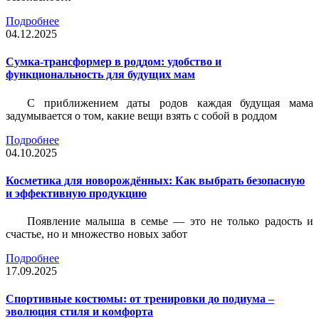
Подробнее
04.12.2025
Сумка-трансформер в роддом: удобство и
функциональность для будущих мам
С приближением даты родов каждая будущая мама
задумывается о том, какие вещи взять с собой в роддом
Подробнее
04.10.2025
Косметика для новорождённых: Как выбрать безопасную
и эффективную продукцию
Появление малыша в семье — это не только радость и
счастье, но и множество новых забот
Подробнее
17.09.2025
Спортивные костюмы: от тренировки до подиума –
эволюция стиля и комфорта