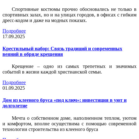
Спортивные костюмы прочно обосновались не только в
спортивных залах, но и на улицах городов, в офисах с гибким
дресс-кодом и даже на модных показах.
Подробнее
17.09.2025
Крестильный набор: Связь традиций и современных
веяний в обряде крещения
Крещение – одно из самых трепетных и значимых
событий в жизни каждой христианской семьи.
Подробнее
01.09.2025
Дом из клееного бруса «под ключ»: инвестиция в уют и
долголетие
Мечта о собственном доме, наполненном теплом, уютом
и комфортом, вполне осуществима с помощью современной
технологии строительства из клееного бруса