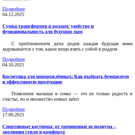
Подробнее
04.12.2025
Сумка-трансформер в роддом: удобство и
функциональность для будущих мам
С приближением даты родов каждая будущая мама
задумывается о том, какие вещи взять с собой в роддом
Подробнее
04.10.2025
Косметика для новорождённых: Как выбрать безопасную
и эффективную продукцию
Появление малыша в семье — это не только радость и
счастье, но и множество новых забот
Подробнее
17.09.2025
Спортивные костюмы: от тренировки до подиума –
эволюция стиля и комфорта