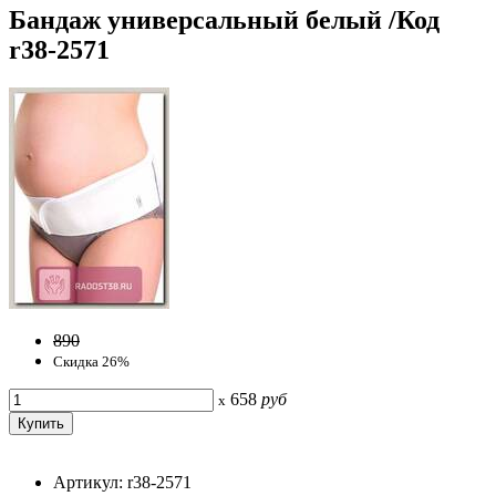
Бандаж универсальный белый /Код
r38-2571
890
Скидка 26%
658
руб
x
Артикул: r38-2571