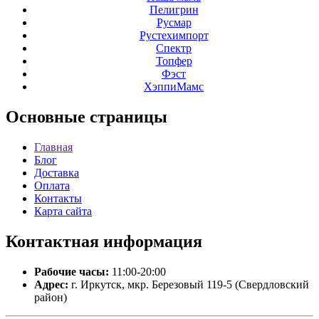
Пелигрин
Русмар
Рустехимпорт
Спектр
Топфер
Фэст
ХэппиМамс
Основные
страницы
Главная
Блог
Доставка
Оплата
Контакты
Карта сайта
Контактная
информация
Рабочие часы:
11:00-20:00
Адрес:
г. Иркутск, мкр. Березовый 119-5 (Свердловский
район)