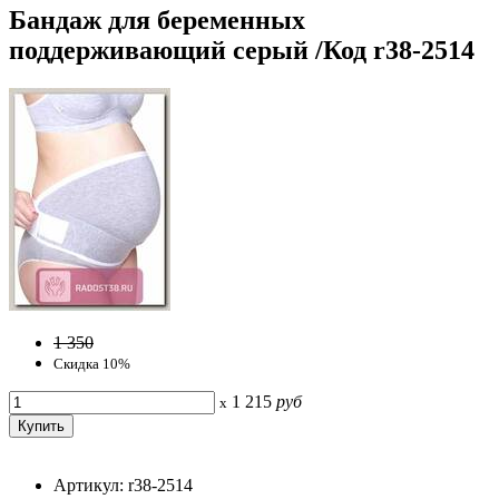
Бандаж для беременных
поддерживающий серый /Код r38-2514
1 350
Скидка 10%
1 215
руб
x
Артикул: r38-2514