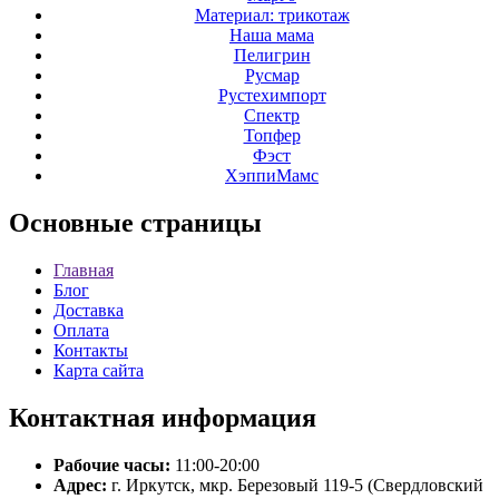
Материал: трикотаж
Наша мама
Пелигрин
Русмар
Рустехимпорт
Спектр
Топфер
Фэст
ХэппиМамс
Основные
страницы
Главная
Блог
Доставка
Оплата
Контакты
Карта сайта
Контактная
информация
Рабочие часы:
11:00-20:00
Адрес:
г. Иркутск, мкр. Березовый 119-5 (Свердловский