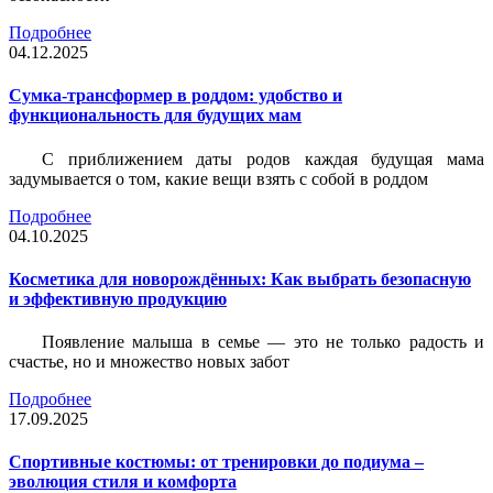
Подробнее
04.12.2025
Сумка-трансформер в роддом: удобство и
функциональность для будущих мам
С приближением даты родов каждая будущая мама
задумывается о том, какие вещи взять с собой в роддом
Подробнее
04.10.2025
Косметика для новорождённых: Как выбрать безопасную
и эффективную продукцию
Появление малыша в семье — это не только радость и
счастье, но и множество новых забот
Подробнее
17.09.2025
Спортивные костюмы: от тренировки до подиума –
эволюция стиля и комфорта