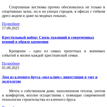
Спортивные костюмы прочно обосновались не только в
спортивных залах, но и на улицах городов, в офисах с гибким
дресс-кодом и даже на модных показах.
Подробнее
17.09.2025
Крестильный набор: Связь традиций и современных
веяний в обряде крещения
Крещение – одно из самых трепетных и значимых
событий в жизни каждой христианской семьи.
Подробнее
01.09.2025
Дом из клееного бруса «под ключ»: инвестиция в уют и
долголетие
Мечта о собственном доме, наполненном теплом, уютом
и комфортом, вполне осуществима с помощью современной
технологии строительства из клееного бруса