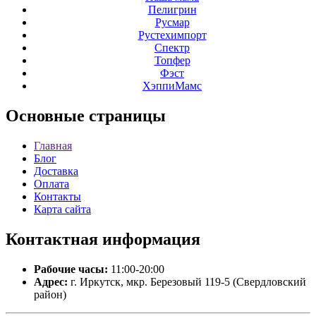
Пелигрин
Русмар
Рустехимпорт
Спектр
Топфер
Фэст
ХэппиМамс
Основные
страницы
Главная
Блог
Доставка
Оплата
Контакты
Карта сайта
Контактная
информация
Рабочие часы:
11:00-20:00
Адрес:
г. Иркутск, мкр. Березовый 119-5 (Свердловский
район)