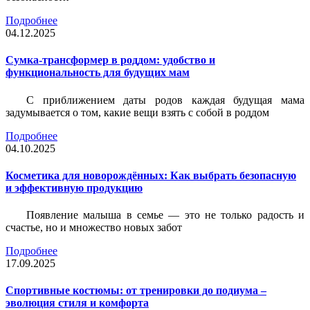
Подробнее
04.12.2025
Сумка-трансформер в роддом: удобство и
функциональность для будущих мам
С приближением даты родов каждая будущая мама
задумывается о том, какие вещи взять с собой в роддом
Подробнее
04.10.2025
Косметика для новорождённых: Как выбрать безопасную
и эффективную продукцию
Появление малыша в семье — это не только радость и
счастье, но и множество новых забот
Подробнее
17.09.2025
Спортивные костюмы: от тренировки до подиума –
эволюция стиля и комфорта