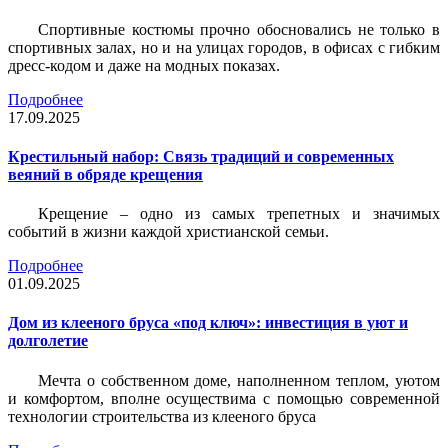
Спортивные костюмы прочно обосновались не только в
спортивных залах, но и на улицах городов, в офисах с гибким
дресс-кодом и даже на модных показах.
Подробнее
17.09.2025
Крестильный набор: Связь традиций и современных
веяний в обряде крещения
Крещение – одно из самых трепетных и значимых
событий в жизни каждой христианской семьи.
Подробнее
01.09.2025
Дом из клееного бруса «под ключ»: инвестиция в уют и
долголетие
Мечта о собственном доме, наполненном теплом, уютом
и комфортом, вполне осуществима с помощью современной
технологии строительства из клееного бруса