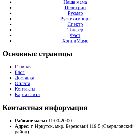
Наша мама
Пелигрин
Русмар
Рустехимпорт
Спектр
Топфер
Фэст
ХэппиМамс
Основные
страницы
Главная
Блог
Доставка
Оплата
Контакты
Карта сайта
Контактная
информация
Рабочие часы:
11:00-20:00
Адрес:
г. Иркутск, мкр. Березовый 119-5 (Свердловский
район)