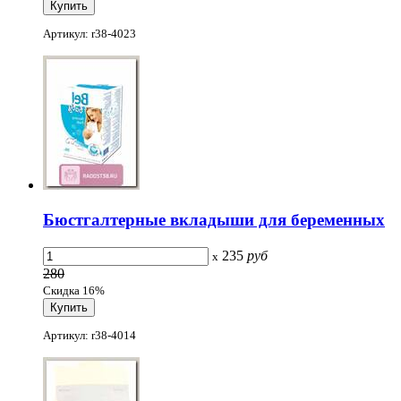
Артикул: r38-4023
Бюстгалтерные вкладыши для беременных
235
руб
x
280
Скидка 16%
Артикул: r38-4014