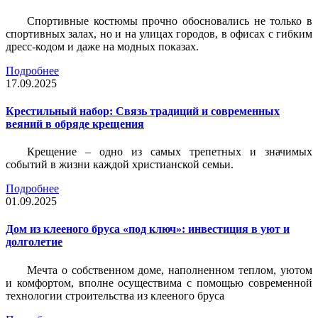
Спортивные костюмы прочно обосновались не только в
спортивных залах, но и на улицах городов, в офисах с гибким
дресс-кодом и даже на модных показах.
Подробнее
17.09.2025
Крестильный набор: Связь традиций и современных
веяний в обряде крещения
Крещение – одно из самых трепетных и значимых
событий в жизни каждой христианской семьи.
Подробнее
01.09.2025
Дом из клееного бруса «под ключ»: инвестиция в уют и
долголетие
Мечта о собственном доме, наполненном теплом, уютом
и комфортом, вполне осуществима с помощью современной
технологии строительства из клееного бруса