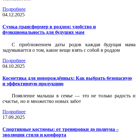
Подробнее
04.12.2025
Сумка-трансформер в роддом: удобство и
функциональность для будущих мам
С приближением даты родов каждая будущая мама
задумывается о том, какие вещи взять с собой в роддом
Подробнее
04.10.2025
Косметика для новорождённых: Как выбрать безопасную
и эффективную продукцию
Появление малыша в семье — это не только радость и
счастье, но и множество новых забот
Подробнее
17.09.2025
Спортивные костюмы: от тренировки до подиума –
эволюция стиля и комфорта