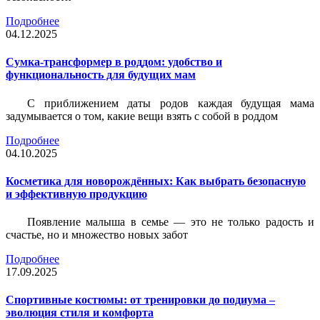
Подробнее
04.12.2025
Сумка-трансформер в роддом: удобство и
функциональность для будущих мам
С приближением даты родов каждая будущая мама
задумывается о том, какие вещи взять с собой в роддом
Подробнее
04.10.2025
Косметика для новорождённых: Как выбрать безопасную
и эффективную продукцию
Появление малыша в семье — это не только радость и
счастье, но и множество новых забот
Подробнее
17.09.2025
Спортивные костюмы: от тренировки до подиума –
эволюция стиля и комфорта