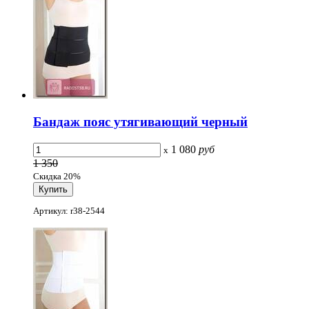
Бандаж пояс утягивающий черный
1 080
руб
x
1 350
Скидка 20%
Артикул: r38-2544