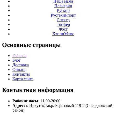
Наша мама
Пелигрин
Русмар
Рустехимпорт
Спектр
Топфер
Фэст
ХэппиМамс
Основные
страницы
Главная
Блог
Доставка
Оплата
Контакты
Карта сайта
Контактная
информация
Рабочие часы:
11:00-20:00
Адрес:
г. Иркутск, мкр. Березовый 119-5 (Свердловский
район)