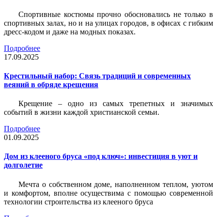
Спортивные костюмы прочно обосновались не только в
спортивных залах, но и на улицах городов, в офисах с гибким
дресс-кодом и даже на модных показах.
Подробнее
17.09.2025
Крестильный набор: Связь традиций и современных
веяний в обряде крещения
Крещение – одно из самых трепетных и значимых
событий в жизни каждой христианской семьи.
Подробнее
01.09.2025
Дом из клееного бруса «под ключ»: инвестиция в уют и
долголетие
Мечта о собственном доме, наполненном теплом, уютом
и комфортом, вполне осуществима с помощью современной
технологии строительства из клееного бруса